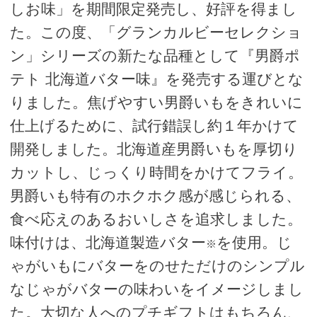
しお味」を期間限定発売し、好評を得まし
た。この度、「グランカルビーセレクショ
ン」シリーズの新たな品種として『男爵ポ
テト 北海道バター味』を発売する運びとな
りました。焦げやすい男爵いもをきれいに
仕上げるために、試行錯誤し約１年かけて
開発しました。北海道産男爵いもを厚切り
カットし、じっくり時間をかけてフライ。
男爵いも特有のホクホク感が感じられる、
食べ応えのあるおいしさを追求しました。
味付けは、北海道製造バター
を使用。じ
※
ゃがいもにバターをのせただけのシンプル
なじゃがバターの味わいをイメージしまし
た。大切な人へのプチギフトはもちろん、