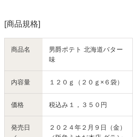
[商品規格]
商品名
男爵ポテト 北海道バター
味
内容量
１２０ｇ（２０ｇ×６袋）
価格
税込み１，３５０円
発売日
２０２４年２月９日（金）