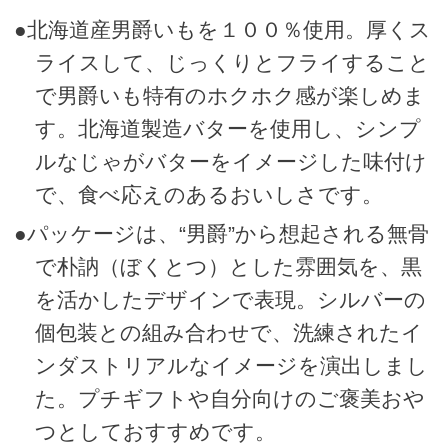
●北海道産男爵いもを１００％使用。厚くス
ライスして、じっくりとフライすること
で男爵いも特有のホクホク感が楽しめま
す。北海道製造バターを使用し、シンプ
ルなじゃがバターをイメージした味付け
で、食べ応えのあるおいしさです。
●パッケージは、“男爵”から想起される無骨
で朴訥（ぼくとつ）とした雰囲気を、黒
を活かしたデザインで表現。シルバーの
個包装との組み合わせで、洗練されたイ
ンダストリアルなイメージを演出しまし
た。プチギフトや自分向けのご褒美おや
つとしておすすめです。