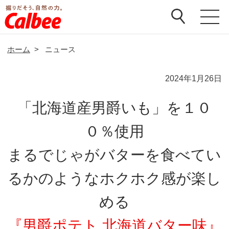
ホーム
>
ニュース
2024年1月26日
「北海道産男爵いも」を１０
０％使用
まるでじゃがバターを食べてい
るかのようなホクホク感が楽し
める
『男爵ポテト 北海道バター味』