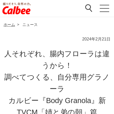
ホーム
>
ニュース
2024年2月21日
人それぞれ、腸内フローラは違
うから！
調べてつくる、自分専用グラノ
ーラ
カルビー『Body Granola』新
TVCM「姉と弟の朝」篇