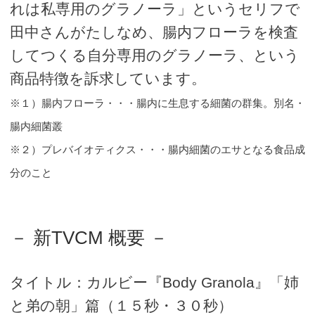
れは私専用のグラノーラ」というセリフで
田中さんがたしなめ、腸内フローラを検査
してつくる自分専用のグラノーラ、という
商品特徴を訴求しています。
※１）腸内フローラ・・・腸内に生息する細菌の群集。別名・
腸内細菌叢
※２）プレバイオティクス・・・腸内細菌のエサとなる食品成
分のこと
－ 新TVCM 概要 －
タイトル：カルビー『Body Granola』「姉
と弟の朝」篇（１５秒・３０秒）