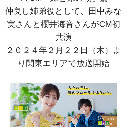
仲良し姉弟役として、田中みな
実さんと櫻井海音さんがCM初
共演
２０２４年２月２２日（木）よ
り関東エリアで放送開始