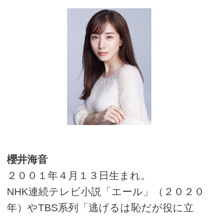
櫻井海音
２００１年４月１３日生まれ。
NHK連続テレビ小説「エール」（２０２０
年）やTBS系列「逃げるは恥だが役に立