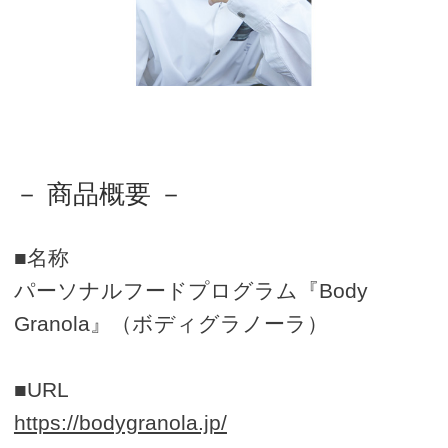
－ 商品概要 －
■名称
パーソナルフードプログラム『Body
Granola』（ボディグラノーラ）
■URL
https://bodygranola.jp/