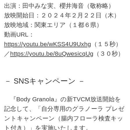
出演：田中みな実、櫻井海音（敬称略）
放映開始日：２０２４年２月２２日（木）
放映地域：関東エリア（１都６県）
動画URL：
https://youtu.be/wKSS4U9Uxhg
（１５秒）
／
https://youtu.be/8uQwesicqUg
（３０秒）
－ SNSキャンペーン －
『Body Granola』の新TVCM放送開始を
記念して、「自分専用のグラノーラ プレゼ
ントキャンペーン（腸内フローラ検査キッ
ト付き）」を実施いたします。