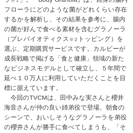
※１
フローラにどのような菌がどれくらい存在
するかを解析し、その結果を参考に、腸内
の菌が好んで食べる素材を含むグラノーラ
（プレバイオティクス
トッピング）を
※２
選ぶ、定期購買サービスです。カルビーが
成長戦略で掲げる「食と健康」領域の新た
なビジネスモデルとして確立し、５年間で
延べ１０万人に利用していただくことを目
標に据えています。
今回のTVCMは、田中みな実さんと櫻井
海音さんが仲の良い姉弟役で登場。朝食の
シーンで、おいしそうなグラノーラを弟役
の櫻井さんが勝手に食べてしまうも、「そ