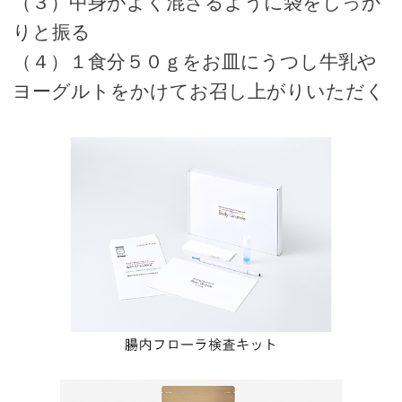
（３）中身がよく混ざるように袋をしっか
りと振る
（４）１食分５０ｇをお皿にうつし牛乳や
ヨーグルトをかけてお召し上がりいただく