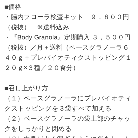
■価格
・腸内フローラ検査キット ９，８００円
（税抜） ※送料込み
・『Body Granola』定期購入 ３，５００円
（税抜）／月＋送料（ベースグラノーラ６
４０ｇ＋プレバイオティクストッピング１
２０ｇ×３種／２０食分）
■召し上がり方
（１）ベースグラノーラにプレバイオティ
クストッピングを３袋すべて加える
（２）ベースグラノーラの袋上部のチャッ
クをしっかりと閉める