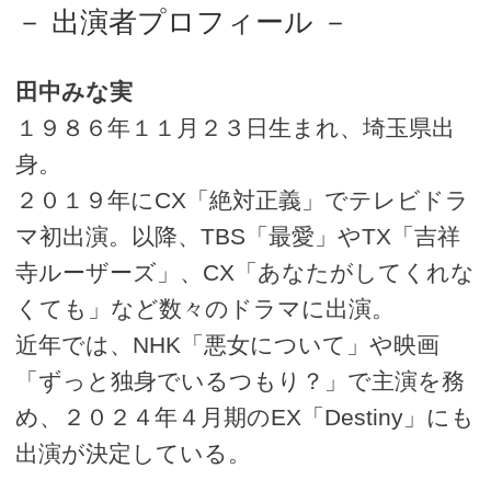
－ 出演者プロフィール －
田中みな実
１９８６年１１月２３日生まれ、埼玉県出
身。
２０１９年にCX「絶対正義」でテレビドラ
マ初出演。以降、TBS「最愛」やTX「吉祥
寺ルーザーズ」、CX「あなたがしてくれな
くても」など数々のドラマに出演。
近年では、NHK「悪女について」や映画
「ずっと独身でいるつもり？」で主演を務
め、２０２４年４月期のEX「Destiny」にも
出演が決定している。