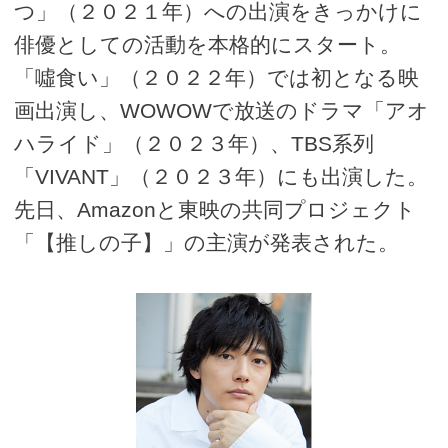
つ」（２０２１年）への出演をきっかけに
俳優としての活動を本格的にスタート。
「噓食い」（２０２２年）では初となる映
画出演し、WOWOWで放送のドラマ「アオ
ハライド」（２０２３年）、TBS系列
「VIVANT」（２０２３年）にも出演した。
先日、Amazonと東映の共同プロジェクト
「【推しの子】」の主演が発表された。