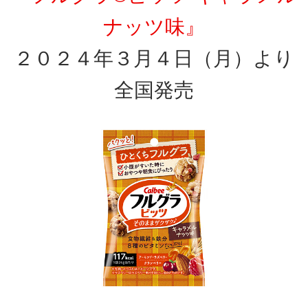
ナッツ味』
２０２４年３月４日（月）より
全国発売