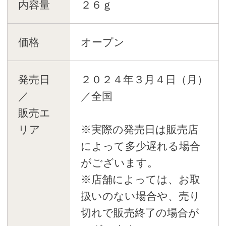
内容量
２６ｇ
価格
オープン
発売日
２０２４年３月４日（月）
／
／全国
販売エ
リア
※実際の発売日は販売店
によって多少遅れる場合
がございます。
※店舗によっては、お取
扱いのない場合や、売り
切れで販売終了の場合が