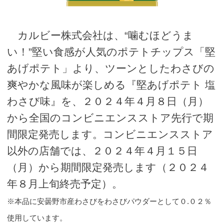
カルビー株式会社は、“噛むほどうま
い！”堅い食感が人気のポテトチップス「堅
あげポテト」より、ツーンとしたわさびの
爽やかな風味が楽しめる『堅あげポテト 塩
わさび味』を、２０２４年４月８日（月）
から全国のコンビニエンスストア先行で期
間限定発売します。コンビニエンスストア
以外の店舗では、２０２４年４月１５日
（月）から期間限定発売します（２０２４
年８月上旬終売予定）。
※本品に安曇野市産わさびをわさびパウダーとして０.０２％
使用しています。