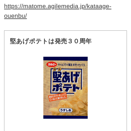
https://matome.agilemedia.jp/kataage-
ouenbu/
堅あげポテトは発売３０周年