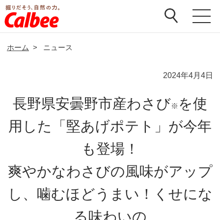
ホーム
>
ニュース
2024年4月4日
長野県安曇野市産わさび
を使
※
用した「堅あげポテト」が今年
も登場！
爽やかなわさびの風味がアップ
し、噛むほどうまい！くせにな
る味わいの