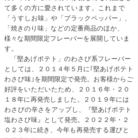
て多くの方に愛されています。これまで
「うすしお味」や「ブラックペッパー」、
「焼きのり味」などの定番商品のほか、
様々な期間限定フレーバーを展開していま
す。
「堅あげポテト」のわさび系フレーバー
としては、２０１４年５月に｢堅あげポテト
わさび味｣を期間限定で発売。お客様からご
好評をいただいたため、２０１６年・２０
１８年に再発売しました。２０１９年には
わさびの辛さをアップし、『堅あげポテト
塩わさび味』として発売。２０２２年・２
０２３年に続き、今年も再発売する運びと