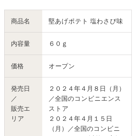
商品名
堅あげポテト 塩わさび味
内容量
６０ｇ
価格
オープン
発売日
２０２４年４月８日（月）
／
／全国のコンビニエンス
販売エ
ストア
リア
２０２４年４月１５日
（月）／全国のコンビニ