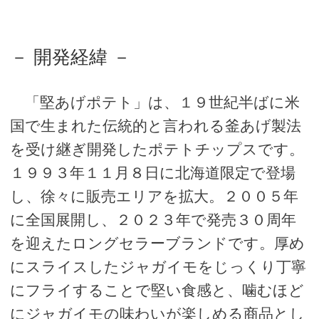
－ 開発経緯 －
「堅あげポテト」は、１９世紀半ばに米
国で生まれた伝統的と言われる釜あげ製法
を受け継ぎ開発したポテトチップスです。
１９９３年１１月８日に北海道限定で登場
し、徐々に販売エリアを拡大。２００５年
に全国展開し、２０２３年で発売３０周年
を迎えたロングセラーブランドです。厚め
にスライスしたジャガイモをじっくり丁寧
にフライすることで堅い食感と、噛むほど
にジャガイモの味わいが楽しめる商品とし