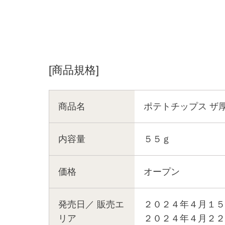
[商品規格]
商品名
ポテトチップス ザ
内容量
５５ｇ
価格
オープン
発売日／
販売エ
２０２４年４月１５
リア
２０２４年４月２２