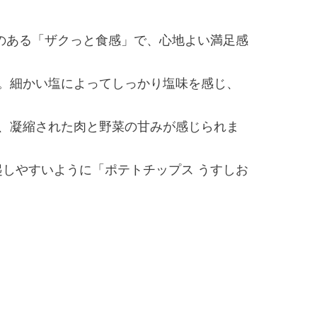
のある「ザクっと食感」で、心地よい満足感
す。細かい塩によってしっかり塩味を感じ、
り、凝縮された肉と野菜の甘みが感じられま
しやすいように「ポテトチップス うすしお