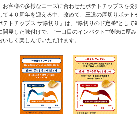
、お客様の多様なニーズに合わせたポテトチップスを発
て４０周年を迎える中、改めて、王道の厚切りポテト
テトチップス ザ厚切り」は、“厚切りのド定番”とし
開発した味付けで、 “一口目のインパクト”“後味に厚
おいしく楽しんでいただけます。