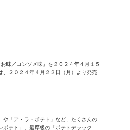
しお味／コンソメ味』を２０２４年４月１５
は、２０２４年４月２２日（月）より発売
」や「ア・ラ・ポテト」など、たくさんの
ンポテト」、最厚級の「ポテトデラック