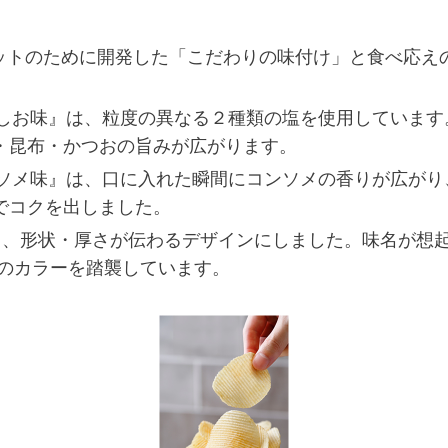
カットのために開発した「こだわりの味付け」と食べ応え
すしお味』は、粒度の異なる２種類の塩を使用していま
・昆布・かつおの旨みが広がります。
ンソメ味』は、口に入れた瞬間にコンソメの香りが広が
でコクを出しました。
し、形状・厚さが伝わるデザインにしました。味名が想起
」のカラーを踏襲しています。