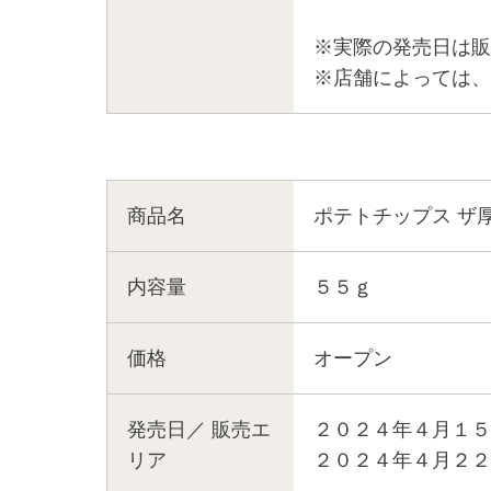
※実際の発売日は販
※店舗によっては、
商品名
ポテトチップス ザ
内容量
５５ｇ
価格
オープン
発売日／
販売エ
２０２４年４月１５
リア
２０２４年４月２２