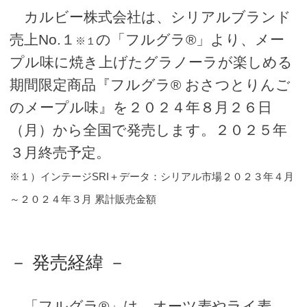
カルビー株式会社は、シリアルブランド
売上No.１
の「フルグラ®」より、メー
※１
プル味に焼き上げたグラノーラが楽しめる
期間限定商品『フルグラ® おさつとりんご
のメープル味』を２０２４年８月２６日
（月）から全国で発売します。２０２５年
３月終売予定。
※１）インテージSRI＋データ：シリアル市場２０２３年４月
～２０２４年３月 累計販売金額
－ 発売経緯 －
「フルグラ®」は、オーツ麦やライ麦、