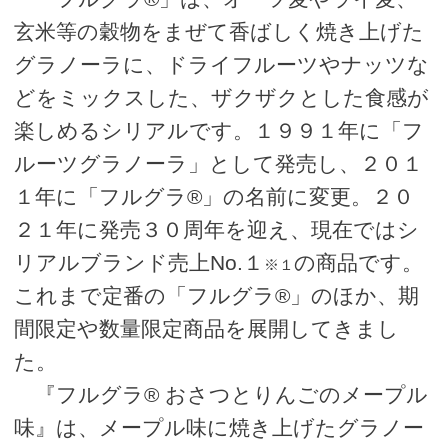
玄米等の穀物をまぜて香ばしく焼き上げた
グラノーラに、ドライフルーツやナッツな
どをミックスした、ザクザクとした食感が
楽しめるシリアルです。１９９１年に「フ
ルーツグラノーラ」として発売し、２０１
１年に「フルグラ®」の名前に変更。２０
２１年に発売３０周年を迎え、現在ではシ
リアルブランド売上No.１
の商品です。
※１
これまで定番の「フルグラ®」のほか、期
間限定や数量限定商品を展開してきまし
た。
『フルグラ® おさつとりんごのメープル
味』は、メープル味に焼き上げたグラノー