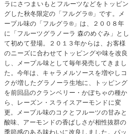
ラにさつまいもとフルーツなどをトッピン
グした秋冬限定の「フルグラ®」です。メ
ープル味の「フルグラ®」は、２００８年
に「フルーツグラノーラ 森のめぐみ」とし
て初めて登場。２０１３年からは、お客様
のニーズに合わせてトッピングや味を改良
し、メープル味として毎年発売してきまし
た。今年は、キャラメルソースを増やしコ
クが増したグラノーラ生地に、トッピング
を前回品のクランベリー・かぼちゃの種か
ら、レーズン・スライスアーモンドに変
更。メープル味のコクとフルーツの甘みと
酸味、アーモンドの香ばしさが相性抜群の
季節感のある味わいに改良しました。パッ