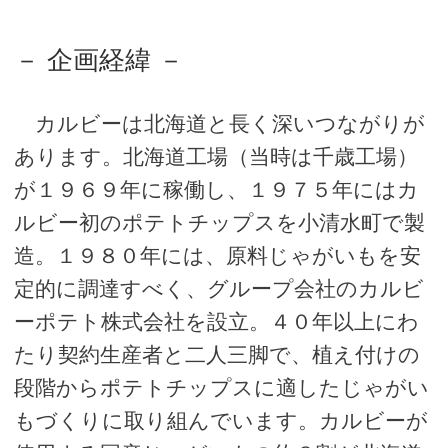
－ 企画経緯 －
カルビーは北海道と長く深いつながりが
あります。北海道工場（当時は千歳工場）
が１９６９年に稼働し、１９７５年にはカ
ルビー初のポテトチップスを小清水町で製
造。１９８０年には、原料じゃがいもを安
定的に調達すべく、グループ会社のカルビ
ーポテト株式会社を設立。４０年以上にわ
たり契約生産者と二人三脚で、植え付けの
段階からポテトチップスに適したじゃがい
もづくりに取り組んでいます。カルビーが