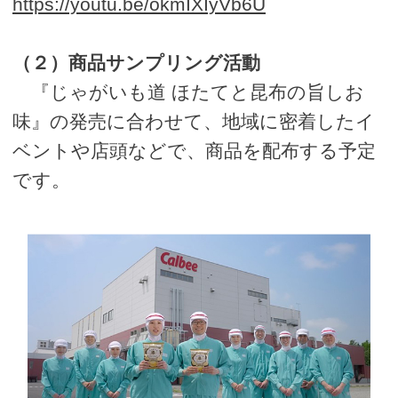
https://youtu.be/okmIXIyVb6U
（２）商品サンプリング活動
『じゃがいも道 ほたてと昆布の旨しお
味』の発売に合わせて、地域に密着したイ
ベントや店頭などで、商品を配布する予定
です。