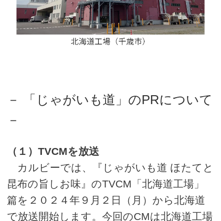
－ 「じゃがいも道」のPRについて
－
（１）TVCMを放送
カルビーでは、『じゃがいも道 ほたてと
昆布の旨しお味』のTVCM「北海道工場」
篇を２０２４年９月２日（月）から北海道
で放送開始します。今回のCMは北海道工場