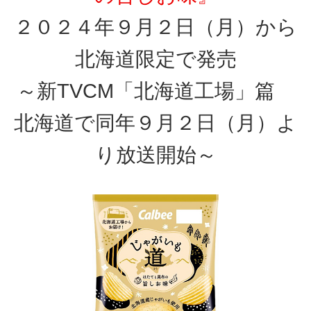
２０２４年９月２日（月）から
北海道限定で発売
～新TVCM「北海道工場」篇
北海道で同年９月２日（月）よ
り放送開始～