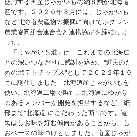
使用する国産じゃがいもの約８割が北海道
産です。２０２０年８月には、じゃがいも
など北海道農産物の振興に向けてホクレン
農業協同組合連合会と連携協定を締結しま
した。
「じゃがいも道」は、これまでの北海道
との深いつながりに感謝を込め、“道民のた
めのポテトチップス”として２０２２年１０
月に誕生しました。北海道産じゃがいもを
使い、北海道工場で製造。北海道にゆかり
のあるメンバーが開発を担当するなど、細
部まで“北海道”にこだわった商品です。道
民はしお味を好む傾向があることから、し
おベースの味つけとしました。道産じゃが