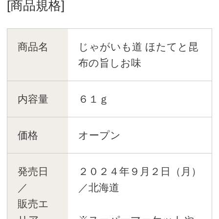
[商品規格]
商品名
じゃがいも道 ほたてと昆
布の旨しお味
内容量
６１ｇ
価格
オープン
発売日
２０２４年９月２日（月）
／
／北海道
販売エ