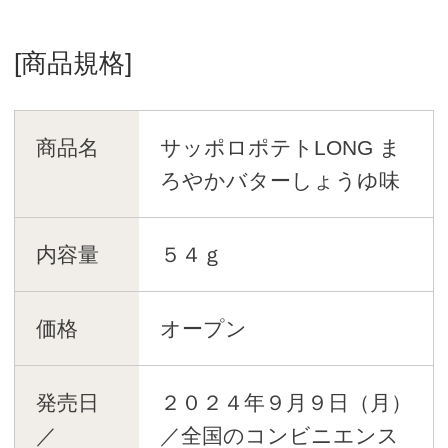
[商品規格]
商品名
サッポロポテトLONG ま
ろやかバターしょうゆ味
内容量
５４ｇ
価格
オープン
発売日
２０２４年９月９日（月）
／
／全国のコンビニエンス