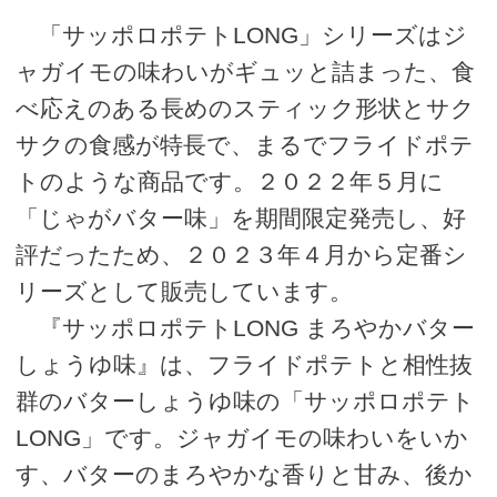
「サッポロポテトLONG」シリーズはジ
ャガイモの味わいがギュッと詰まった、食
べ応えのある長めのスティック形状とサク
サクの食感が特長で、まるでフライドポテ
トのような商品です。２０２２年５月に
「じゃがバター味」を期間限定発売し、好
評だったため、２０２３年４月から定番シ
リーズとして販売しています。
『サッポロポテトLONG まろやかバター
しょうゆ味』は、フライドポテトと相性抜
群のバターしょうゆ味の「サッポロポテト
LONG」です。ジャガイモの味わいをいか
す、バターのまろやかな香りと甘み、後か