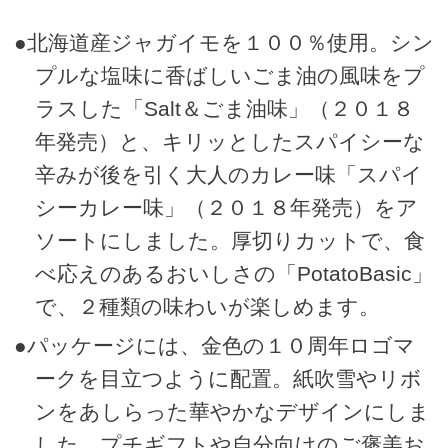
●北海道産ジャガイモを１００％使用。シン
プルな塩味に香ばしいごま油の風味をプ
ラスした「Salt＆ごま油味」（２０１８
年発売）と、キリッとしたスパイシーな
辛みが後を引く大人のカレー味「スパイ
シーカレー味」（２０１８年発売）をア
ソートにしました。厚切りカットで、食
べ応えのあるおいしさの「PotatoBasic」
で、２種類の味わいが楽しめます。
●パッケージには、金色の１０周年ロゴマ
ークを目立つように配置。紙吹雪やリボ
ンをあしらった華やかなデザインにしま
した。プチギフトや自分向けのご褒美お