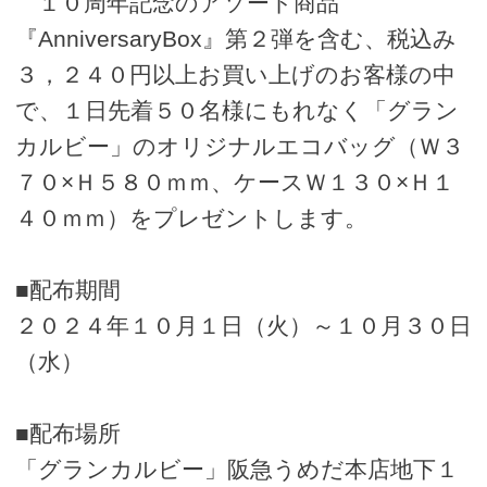
１０周年記念のアソート商品
『AnniversaryBox』第２弾を含む、税込み
３，２４０円以上お買い上げのお客様の中
で、１日先着５０名様にもれなく「グラン
カルビー」のオリジナルエコバッグ（Ｗ３
７０×Ｈ５８０ｍｍ、ケースＷ１３０×Ｈ１
４０ｍｍ）をプレゼントします。
■配布期間
２０２４年１０月１日（火）～１０月３０日
（水）
■配布場所
「グランカルビー」阪急うめだ本店地下１