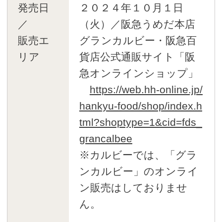
発売日
２０２４年１０月１日
／
（火）／阪急うめだ本店
販売エ
グランカルビー・阪急百
リア
貨店公式通販サイト「阪
急オンラインショップ」
https://web.hh-online.jp/
hankyu-food/shop/index.h
tml?shoptype=1&cid=fds_
grancalbee
※カルビーでは、「グラ
ンカルビー」のオンライ
ン販売はしておりませ
ん。