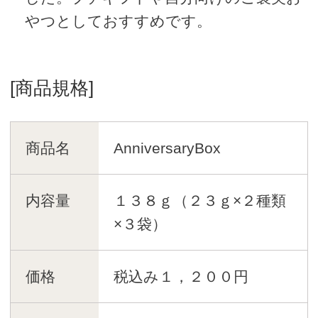
やつとしておすすめです。
[商品規格]
商品名
AnniversaryBox
内容量
１３８ｇ（２３ｇ×２種類
×３袋）
価格
税込み１，２００円