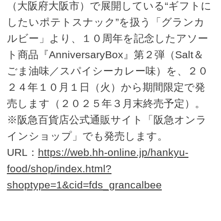
（大阪府大阪市）で展開している“ギフトに
したいポテトスナック”を扱う「グランカ
ルビー」より、１０周年を記念したアソー
ト商品『AnniversaryBox』第２弾（Salt＆
ごま油味／スパイシーカレー味）を、２０
２４年１０月１日（火）から期間限定で発
売します（２０２５年３月末終売予定）。
※阪急百貨店公式通販サイト「阪急オンラ
インショップ」でも発売します。
URL：
https://web.hh-online.jp/hankyu-
food/shop/index.html?
shoptype=1&cid=fds_grancalbee