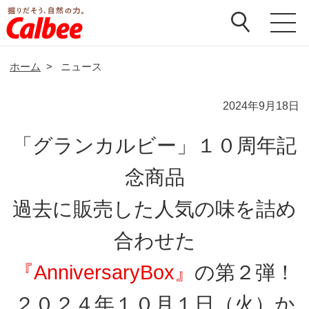
ホーム
>
ニュース
2024年9月18日
「グランカルビー」１０周年記
念商品
過去に販売した人気の味を詰め
合わせた
『AnniversaryBox』
の第２弾！
２０２４年１０月１日（火）か