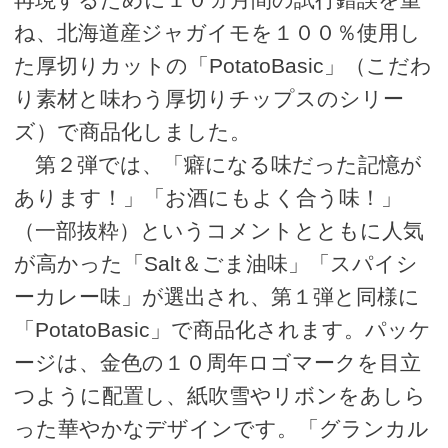
ね、北海道産ジャガイモを１００％使用し
た厚切りカットの「PotatoBasic」（こだわ
り素材と味わう厚切りチップスのシリー
ズ）で商品化しました。
第２弾では、「癖になる味だった記憶が
あります！」「お酒にもよく合う味！」
（一部抜粋）というコメントとともに人気
が高かった「Salt＆ごま油味」「スパイシ
ーカレー味」が選出され、第１弾と同様に
「PotatoBasic」で商品化されます。パッケ
ージは、金色の１０周年ロゴマークを目立
つように配置し、紙吹雪やリボンをあしら
った華やかなデザインです。「グランカル