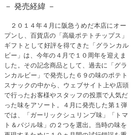
－ 発売経緯 －
２０１４年４月に阪急うめだ本店にオー
プンし、百貨店の「高級ポテトチップス」
ギフトとして好評を得てきた「グランカル
ビー」は、今年の４月で１０周年を迎えま
した。その記念商品として、過去に「グラ
ンカルビー」で発売した６９の味のポテト
スナックの中から、ウェブサイト上や店頭
で行ったお客様やスタッフの投票で人気だ
った味をアソート。４月に発売した第１弾
では、「ガーリックシュリンプ味」「トマ
ト＆バジル味」の２つを選出。当時の味を
再現するために１０ヵ月間の試行錯誤を重