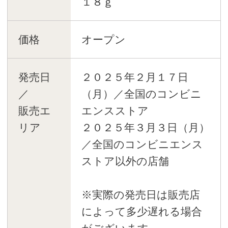
１８ｇ
価格
オープン
発売日
２０２５年２月１７日
／
（月）／全国のコンビニ
販売エ
エンスストア
リア
２０２５年３月３日（月）
／全国のコンビニエンス
ストア以外の店舗
※実際の発売日は販売店
によって多少遅れる場合