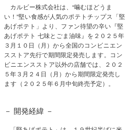
カルビー株式会社は、“噛むほどうま
い！”堅い食感が人気のポテトチップス「堅
あげポテト」より、ファン待望の辛い『堅
あげポテト 七味とごま油味』を２０２５年
３月１０日（月）から全国のコンビニエン
スストア先行で期間限定発売します。コン
ビニエンスストア以外の店舗では、２０２
５年３月２４日（月）から期間限定発売し
ます（２０２５年６月中旬終売予定）。
－ 開発経緯 －
「堅あげポテト」は、１９世紀半ばに米