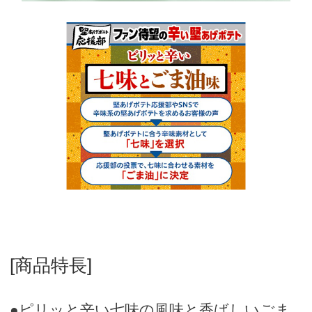
[商品特長]
●ピリッと辛い七味の風味と香ばしいごま