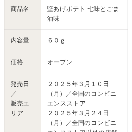
商品名
堅あげポテト 七味とごま
油味
内容量
６０ｇ
価格
オープン
発売日
２０２５年３月１０日
／
（月）／全国のコンビニ
販売エ
エンスストア
リア
２０２５年３月２４日
（月）／全国のコンビニ