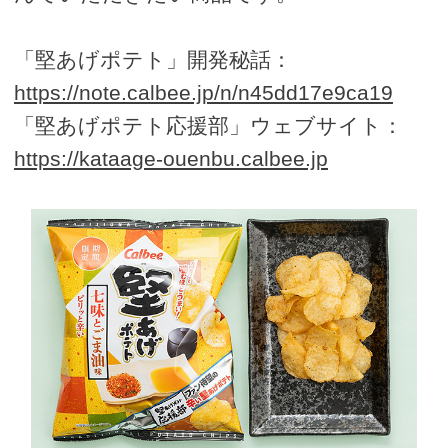
「堅あげポテト」開発秘話：
https://note.calbee.jp/n/n45dd17e9ca19
「堅あげポテト応援部」ウェブサイト：
https://kataage-ouenbu.calbee.jp