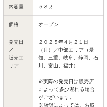
内容量
５８ｇ
価格
オープン
発売日
２０２５年４月２１日
／
（月）／中部エリア（愛
販売エ
知、三重、岐阜、静岡、石
リア
川、富山、福井）
※実際の発売日は販売店
によって多少遅れる場合
がございます。
※店舗によっては、お取