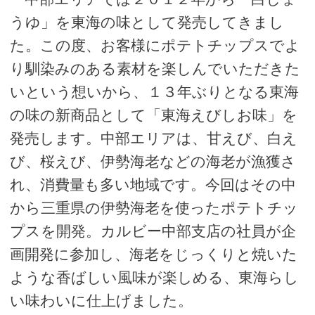
うゆ」を東海の味として発売してきまし
た。この度、お客様にポテトチップスでよ
り馴染みのある素材を楽しんでいただきた
いという想いから、１３年ぶりとなる東海
の味の新商品として「東海えびしお味」を
発売します。中部エリアは、甘えび、白え
び、桜えび、伊勢海老などの海老が漁獲さ
れ、消費量も多い地域です。今回はその中
から三重県の伊勢海老を使ったポテトチッ
プスを開発。カルビー中部支店の社員が企
画開発に参加し、海老をじっくりと焼いた
ような香ばしい風味が楽しめる、東海らし
い味わいに仕上げました。