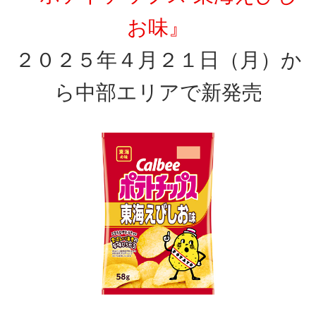
お味』
２０２５年４月２１日（月）か
ら中部エリアで新発売