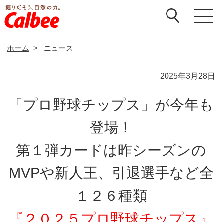
ホーム
>
ニュース
2025年3月28日
「プロ野球チップス」が今年も
登場！
第１弾カードは昨シーズンの
MVPや新人王、引退選手など全
１２６種類
『２０２５プロ野球チップス』