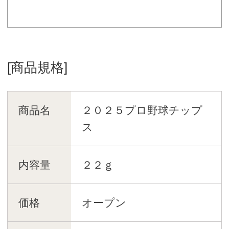
[商品規格]
商品名
２０２５プロ野球チップ
ス
内容量
２２ｇ
価格
オープン