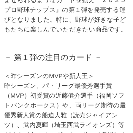
プロ野球チップス』の第１弾を発売する運
びとなりました。特に、野球が好きな子ど
もたちに楽しんでいただきたい商品です。
－ 第１弾の注目のカード －
＜昨シーズンのMVPや新人王＞
昨シーズン、パ・リーグ最優秀選手賞
（MVP）初受賞の近藤健介選手（福岡ソフ
トバンクホークス）や、両リーグ期待の最
優秀新人賞の船迫大雅（読売ジャイアン
ツ）、武内夏暉（埼玉西武ライオンズ）等