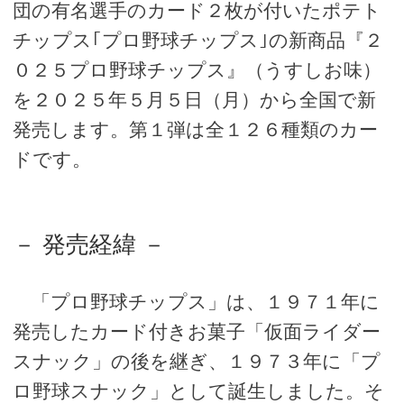
団の有名選手のカード２枚が付いたポテト
チップス｢プロ野球チップス｣の新商品『２
０２５プロ野球チップス』（うすしお味）
を２０２５年５月５日（月）から全国で新
発売します。第１弾は全１２６種類のカー
ドです。
－ 発売経緯 －
「プロ野球チップス」は、１９７１年に
発売したカード付きお菓子「仮面ライダー
スナック」の後を継ぎ、１９７３年に「プ
ロ野球スナック」として誕生しました。そ