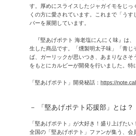
す。厚めにスライスしたジャガイモをじっ
くの方に愛されています。これまで「うす
バーを展開しています。
『堅あげポテト 海老塩にんにく味』は、
生した商品です。「燻製明太子味」「青じ
ば、ガーリックが思いつき、あまりなさそう
をもとにカルビーが開発を行いました。特
「堅あげポテト」開発秘話：
https://note.c
－ 「堅あげポテト応援部」とは？ 
「堅あげポテト」が大好き！盛り上げたい
全国の「堅あげポテト」ファンが集う、会