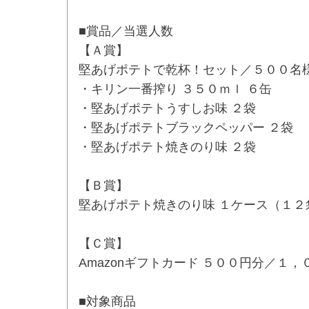
■賞品／当選人数
【Ａ賞】
堅あげポテトで乾杯！セット／５００名
・キリン一番搾り ３５０ｍｌ ６缶
・堅あげポテトうすしお味 ２袋
・堅あげポテトブラックペッパー ２袋
・堅あげポテト焼きのり味 ２袋
【Ｂ賞】
堅あげポテト焼きのり味 １ケース（１２
【Ｃ賞】
Amazonギフトカード ５００円分／１，
■対象商品