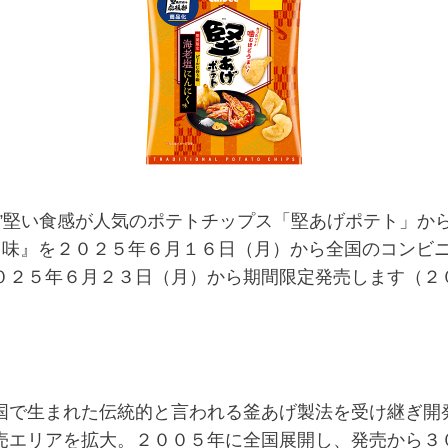
堅い食感が人気のポテトチップス「堅あげポテト」から
にく味』を２０２５年６月１６日（月）から全国のコンビ
０２５年６月２３日（月）から期間限定発売します（２
で生まれた伝統的と言われる釜あげ製法を受け継ぎ開
売エリアを拡大。２００５年に全国展開し、発売から３