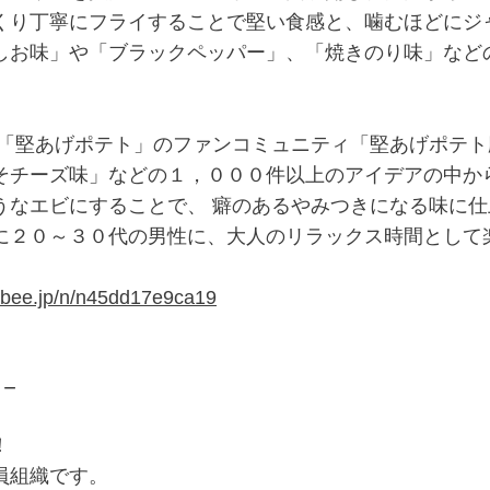
くり丁寧にフライすることで堅い食感と、噛むほどにジ
しお味」や「ブラックペッパー」、「焼きのり味」など
「堅あげポテト」のファンコミュニティ「堅あげポテト応
そチーズ味」などの１，０００件以上のアイデアの中か
なエビにすることで、 癖のあるやみつきになる味に仕
に２０～３０代の男性に、大人のリラックス時間として
albee.jp/n/n45dd17e9ca19
－
！
員組織です。