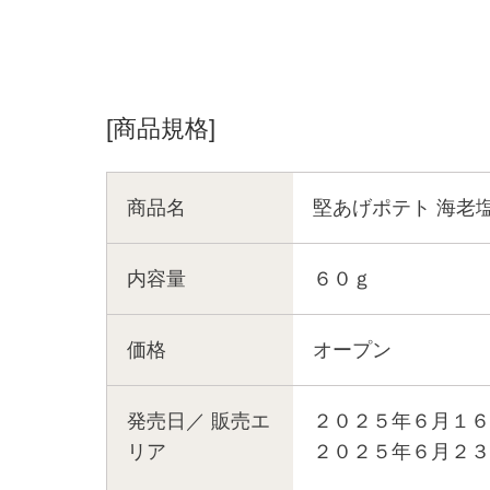
[商品規格]
商品名
堅あげポテト 海老
内容量
６０ｇ
価格
オープン
発売日／
販売エ
２０２５年６月１６
リア
２０２５年６月２３