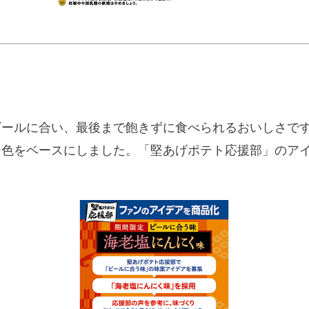
ビールに合い、最後まで飽きずに食べられるおいしさで
ジ色をベースにしました。「堅あげポテト応援部」のア