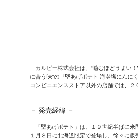
カルビー株式会社は、“噛むほどうまい！”
に合う味”の『堅あげポテト 海老塩にん
コンビニエンスストア以外の店舗では、２
－ 発売経緯 －
「堅あげポテト」は、１９世紀半ばに米国
１月８日に北海道限定で登場し、徐々に販