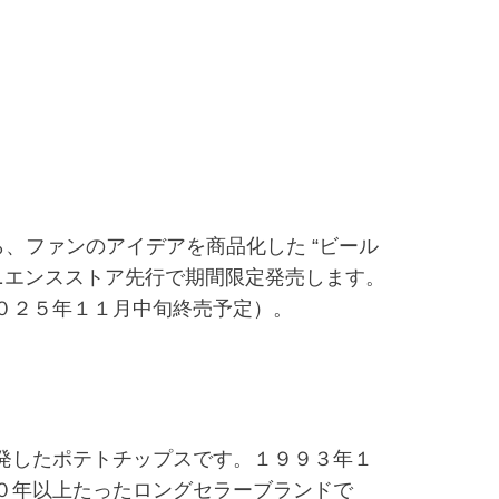
、ファンのアイデアを商品化した “ビール
ニエンスストア先行で期間限定発売します。
０２５年１１月中旬終売予定）。
発したポテトチップスです。１９９３年１
０年以上たったロングセラーブランドで