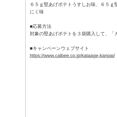
６５ｇ堅あげポテトうすしお味、６５ｇ
にく味
■応募方法
対象の堅あげポテトを３袋購入して、「
■キャンペーンウェブサイト
https://www.calbee.co.jp/kataage-kanpai/