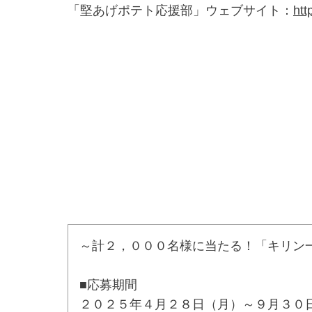
「堅あげポテト応援部」ウェブサイト：
htt
～計２，０００名様に当たる！「キリン一
■応募期間
２０２５年４月２８日（月）～９月３０