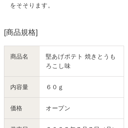
をそそります。
[商品規格]
商品名
堅あげポテト 焼きとうも
ろこし味
内容量
６０ｇ
価格
オープン