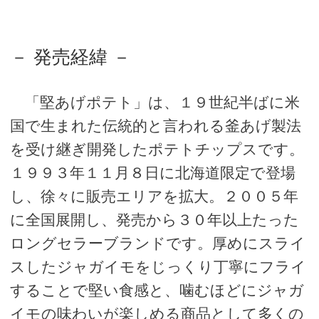
－ 発売経緯 －
「堅あげポテト」は、１９世紀半ばに米
国で生まれた伝統的と言われる釜あげ製法
を受け継ぎ開発したポテトチップスです。
１９９３年１１月８日に北海道限定で登場
し、徐々に販売エリアを拡大。２００５年
に全国展開し、発売から３０年以上たった
ロングセラーブランドです。厚めにスライ
スしたジャガイモをじっくり丁寧にフライ
することで堅い食感と、噛むほどにジャガ
イモの味わいが楽しめる商品として多くの