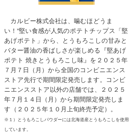
カルビー株式会社は、噛むほどうま
い！”堅い食感が人気のポテトチップス「堅
あげポテト」から、とうもろこしの甘みと
バター醤油の香ばしさが楽しめる『堅あげ
ポテト 焼きとうもろこし味』を２０２５年
７月７日（月）から全国のコンビニエンス
ストア先行で期間限定発売します。コンビ
ニエンスストア以外の店舗では、２０２５
年７月１４日（月）から期間限定発売しま
す（２０２５年１０月上旬終売予定）。
※１）とうもろこしパウダーには北海道産とうもろこしを使用
しています。