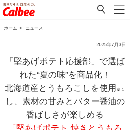
ホーム
>
ニュース
2025年7月3日
「堅あげポテト応援部」で選ば
れた“夏の味”を商品化！
北海道産とうもろこしを使用
※１
し、素材の甘みとバター醤油の
香ばしさが楽しめる
『堅あげポテト 焼きとうもろ