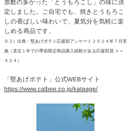
票数の多かった「とうもろこし」の味に決
定しました。ご自宅でも、焼きとうもろこ
しの香ばしい味わいで、夏気分を気軽に楽
しめる商品です。
※２）出典：堅あげポテト応援部アンケート２０２４年７月実
施（直近１年での季節限定商品購入経験がある応援部員 ｎ＝
４２４）
「堅あげポテト」公式WEBサイト
https://www.calbee.co.jp/kataage/