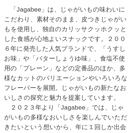
「Jagabee」は、じゃがいもの味わいに
こだわり、素材そのまま、皮つきじゃがい
もを使用し、独自のカリッサクッホクッと
した食感が心地よいスナックです。２００
６年に発売した人気ブランドで、「うすし
お味」や「バターしょうゆ味」、食塩不使
用の「プレーン」などの定番品のほか、多
様なカットのバリエーションやいろいろな
フレーバーを展開。じゃがいもの新たなお
いしさの探究と魅力を提案しています。
２０２３年より「Jagabee」では、じゃ
がいもの多様なおいしさを楽しんでいただ
きたいという想いから、年に１回しか出会