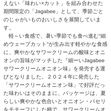
えない「味わい×カット」を組み合わせた
期間限定の「Jagabee」として、季節ごと
のじゃがいものおいしさを展開していま
す。
軽～い食感で、暑い季節でも食べ進む“細
めウェーブカット”が生み出す軽やかな食感
に、爽やかなサワークリームの酸味とオニ
オンの旨味がマッチした『細ーいJagabee
サワークリームオニオン味』を発売する運
びとなりました。２０２４年に発売した
「サワークリームオニオン味」で好評だっ
た味わいはそのままに、パッケージは、夏
らしい爽やかな色合いとオニオン・パセリ
をモチーフにした柄で、サワークリームオ