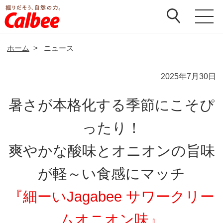
ホーム
>
ニュース
2025年7月30日
暑さが本格化する季節にこそぴ
ったり！
爽やかな酸味とオニオンの旨味
が軽～い食感にマッチ
『細ーいJagabee サワークリー
ムオニオン味』