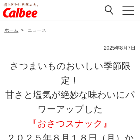
ホーム
>
ニュース
2025年8月7日
さつまいものおいしい季節限
定！
甘さと塩気が絶妙な味わいにパ
ワーアップした
『おさつスナック』
２０２５年８月１８日（月）か