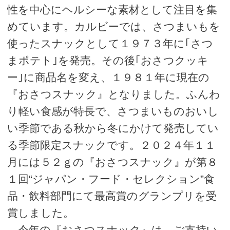
性を中心にヘルシーな素材として注目を集
めています。カルビーでは、さつまいもを
使ったスナックとして１９７３年に｢さつ
まポテト｣を発売。その後｢おさつクッキ
ー｣に商品名を変え、１９８１年に現在の
『おさつスナック』となりました。ふんわ
り軽い食感が特長で、さつまいものおいし
い季節である秋から冬にかけて発売してい
る季節限定スナックです。２０２４年１１
月には５２ｇの『おさつスナック』が第８
１回“ジャパン・フード・セレクション”食
品・飲料部門にて最高賞のグランプリを受
賞しました。
今年の『おさつスナック』は、ご支持い