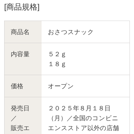
[商品規格]
商品名
おさつスナック
内容量
５２ｇ
１８ｇ
価格
オープン
発売日
２０２５年８月１８日
／
（月）／全国のコンビニ
販売エ
エンスストア以外の店舗