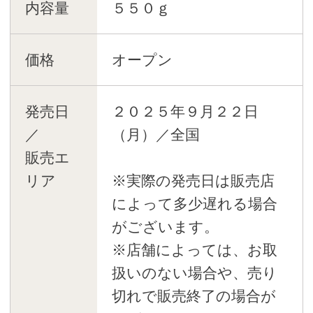
内容量
５５０ｇ
価格
オープン
発売日
２０２５年９月２２日
／
（月）／全国
販売エ
リア
※実際の発売日は販売店
によって多少遅れる場合
がございます。
※店舗によっては、お取
扱いのない場合や、売り
切れで販売終了の場合が