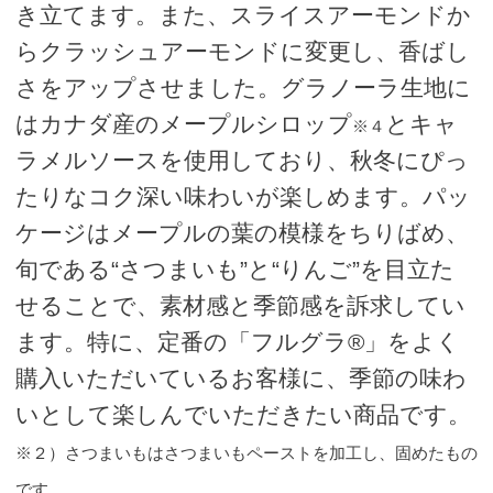
き立てます。また、スライスアーモンドか
らクラッシュアーモンドに変更し、香ばし
さをアップさせました。グラノーラ生地に
はカナダ産のメープルシロップ
とキャ
※４
ラメルソースを使用しており、秋冬にぴっ
たりなコク深い味わいが楽しめます。パッ
ケージはメープルの葉の模様をちりばめ、
旬である“さつまいも”と“りんご”を目立た
せることで、素材感と季節感を訴求してい
ます。特に、定番の「フルグラ®」をよく
購入いただいているお客様に、季節の味わ
いとして楽しんでいただきたい商品です。
※２）さつまいもはさつまいもペーストを加工し、固めたもの
です。