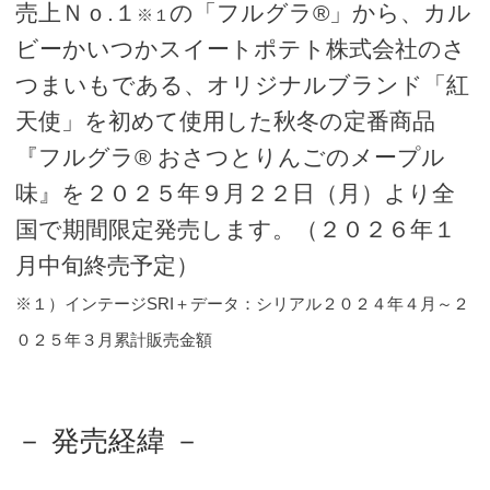
売上Ｎｏ.１
の「フルグラ®」から、カル
※１
ビーかいつかスイートポテト株式会社のさ
つまいもである、オリジナルブランド「紅
天使」を初めて使用した秋冬の定番商品
『フルグラ® おさつとりんごのメープル
味』を２０２５年９月２２日（月）より全
国で期間限定発売します。（２０２６年１
月中旬終売予定）
※１）インテージSRI＋データ：シリアル２０２４年４月～２
０２５年３月累計販売金額
－ 発売経緯 －