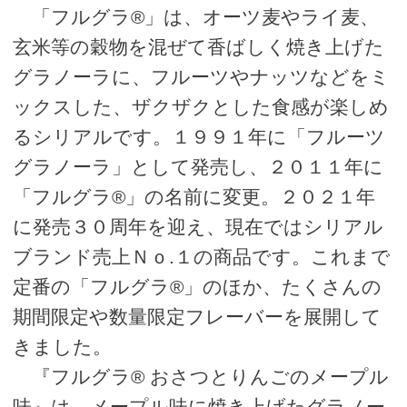
「フルグラ®」は、オーツ麦やライ麦、
玄米等の穀物を混ぜて香ばしく焼き上げた
グラノーラに、フルーツやナッツなどをミ
ックスした、ザクザクとした食感が楽しめ
るシリアルです。１９９１年に「フルーツ
グラノーラ」として発売し、２０１１年に
「フルグラ®」の名前に変更。２０２１年
に発売３０周年を迎え、現在ではシリアル
ブランド売上Ｎｏ.１の商品です。これまで
定番の「フルグラ®」のほか、たくさんの
期間限定や数量限定フレーバーを展開して
きました。
『フルグラ® おさつとりんごのメープル
味』は、メープル味に焼き上げたグラノー