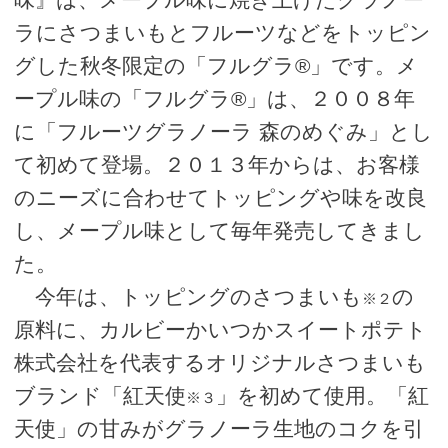
ラにさつまいもとフルーツなどをトッピン
グした秋冬限定の「フルグラ®」です。メ
ープル味の「フルグラ®」は、２００８年
に「フルーツグラノーラ 森のめぐみ」とし
て初めて登場。２０１３年からは、お客様
のニーズに合わせてトッピングや味を改良
し、メープル味として毎年発売してきまし
た。
今年は、トッピングのさつまいも
の
※２
原料に、カルビーかいつかスイートポテト
株式会社を代表するオリジナルさつまいも
ブランド「紅天使
」を初めて使用。「紅
※３
天使」の甘みがグラノーラ生地のコクを引