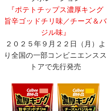
『ポテトチップス濃厚キング
旨辛ゴッドチリ味／チーズ＆バ
ジル味』
２０２５年９月２２日（月）よ
り全国の一部コンビニエンスス
トアで先行発売