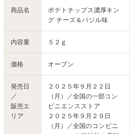
商品名
ポテトチップス濃厚キン
グ チーズ＆バジル味
内容量
５２ｇ
価格
オープン
発売日
２０２５年９月２２日
／
（月）／全国の一部コン
販売エ
ビニエンスストア
リア
２０２５年９月２９日
（月）／全国のコンビニ