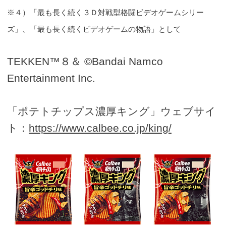
※４）「最も長く続く３Ｄ対戦型格闘ビデオゲームシリー
ズ」、「最も長く続くビデオゲームの物語」として
TEKKEN™８＆ ©Bandai Namco
Entertainment Inc.
「ポテトチップス濃厚キング」ウェブサイ
ト：
https://www.calbee.co.jp/king/