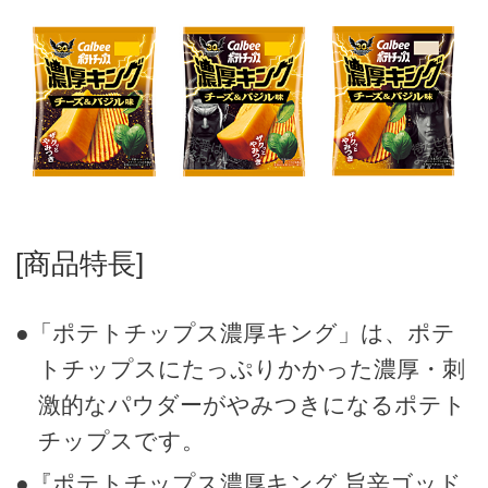
[商品特長]
●「ポテトチップス濃厚キング」は、ポテ
トチップスにたっぷりかかった濃厚・刺
激的なパウダーがやみつきになるポテト
チップスです。
●『ポテトチップス濃厚キング 旨辛ゴッド