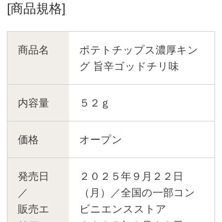
[商品規格]
商品名
ポテトチップス濃厚キン
グ 旨辛ゴッドチリ味
内容量
５２ｇ
価格
オープン
発売日
２０２５年９月２２日
／
（月）／全国の一部コン
販売エ
ビニエンスストア