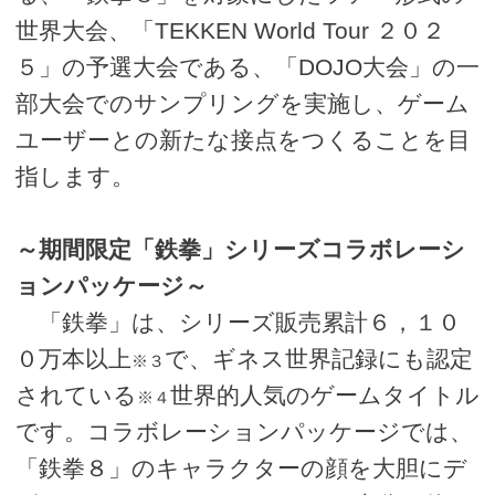
世界大会、「TEKKEN World Tour ２０２
５」の予選大会である、「DOJO大会」の一
部大会でのサンプリングを実施し、ゲーム
ユーザーとの新たな接点をつくることを目
指します。
～期間限定「鉄拳」シリーズコラボレーシ
ョンパッケージ～
「鉄拳」は、シリーズ販売累計６，１０
０万本以上
で、ギネス世界記録にも認定
※３
されている
世界的人気のゲームタイトル
※４
です。コラボレーションパッケージでは、
「鉄拳８」のキャラクターの顔を大胆にデ