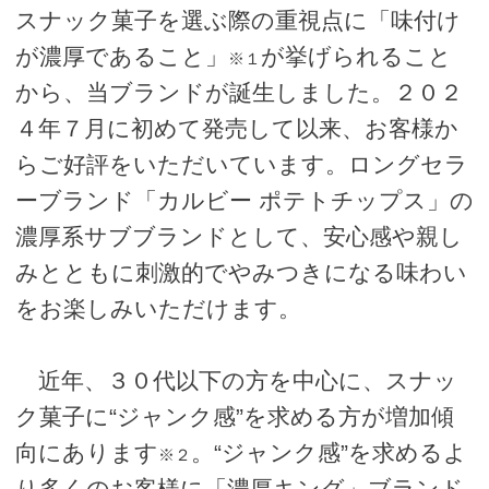
スナック菓子を選ぶ際の重視点に「味付け
が濃厚であること」
が挙げられること
※１
から、当ブランドが誕生しました。２０２
４年７月に初めて発売して以来、お客様か
らご好評をいただいています。ロングセラ
ーブランド「カルビー ポテトチップス」の
濃厚系サブブランドとして、安心感や親し
みとともに刺激的でやみつきになる味わい
をお楽しみいただけます。
近年、３０代以下の方を中心に、スナッ
ク菓子に“ジャンク感”を求める方が増加傾
向にあります
。“ジャンク感”を求めるよ
※２
り多くのお客様に「濃厚キング」ブランド