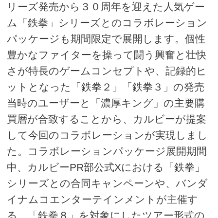
リーズ発売から３０周年を迎えた人気ゲー
ム「鉄拳」シリーズとのコラボレーション
パッケージも期間限定で展開します。個性
豊かなファイターを操って闘う興奮と壮快
さが特長のゲームコンセプトや、記録的ヒ
ットとなった「鉄拳２」「鉄拳３」の発売
当時のユーザーと「濃厚キング」の主要購
買層が合致することから、カルビーが提案
して今回のコラボレーションが実現しまし
た。コラボレーションパッケージ展開期間
中、カルビーPR部公式Xにおける「鉄拳」
シリーズとの合同キャンペーンや、バンダ
イナムコエンターテインメントが主催す
る、「鉄拳８」を対象にしたツアー形式の