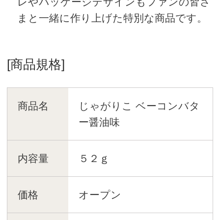
レやパッケージデザインもファンの皆さ
まと一緒に作り上げた特別な商品です。
[商品規格]
商品名
じゃがりこ ベーコンバタ
ー醤油味
内容量
５２ｇ
価格
オープン