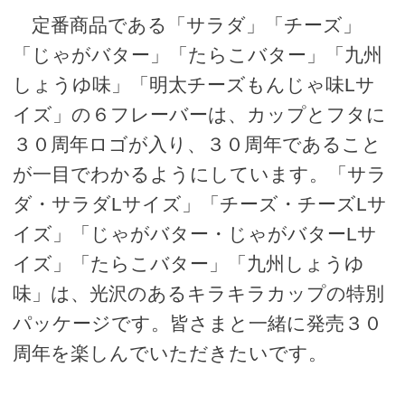
定番商品である「サラダ」「チーズ」
「じゃがバター」「たらこバター」「九州
しょうゆ味」「明太チーズもんじゃ味Lサ
イズ」の６フレーバーは、カップとフタに
３０周年ロゴが入り、３０周年であること
が一目でわかるようにしています。「サラ
ダ・サラダLサイズ」「チーズ・チーズLサ
イズ」「じゃがバター・じゃがバターLサ
イズ」「たらこバター」「九州しょうゆ
味」は、光沢のあるキラキラカップの特別
パッケージです。皆さまと一緒に発売３０
周年を楽しんでいただきたいです。