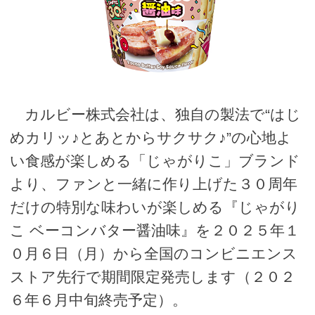
カルビー株式会社は、独自の製法で“はじ
めカリッ♪とあとからサクサク♪”の心地よ
い食感が楽しめる「じゃがりこ」ブランド
より、ファンと一緒に作り上げた３０周年
だけの特別な味わいが楽しめる『じゃがり
こ ベーコンバター醤油味』を２０２５年１
０月６日（月）から全国のコンビニエンス
ストア先行で期間限定発売します（２０２
６年６月中旬終売予定）。