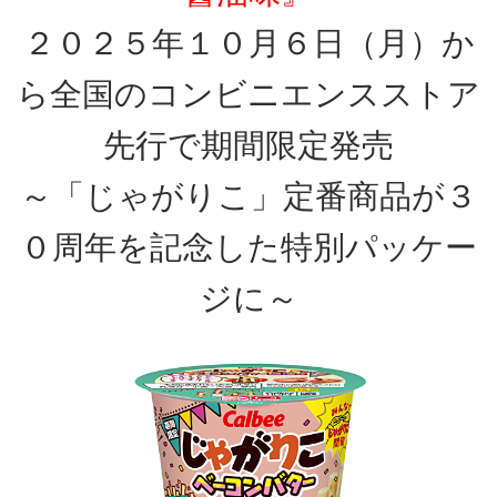
２０２５年１０月６日（月）か
ら全国のコンビニエンスストア
先行で期間限定発売
～「じゃがりこ」定番商品が３
０周年を記念した特別パッケー
ジに～