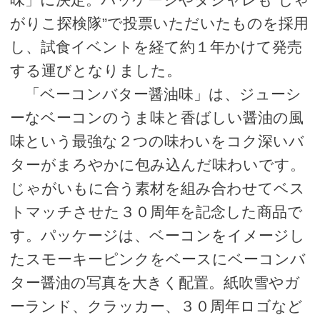
がりこ探検隊”で投票いただいたものを採用
し、試食イベントを経て約１年かけて発売
する運びとなりました。
「ベーコンバター醤油味」は、ジューシ
ーなベーコンのうま味と香ばしい醤油の風
味という最強な２つの味わいをコク深いバ
ターがまろやかに包み込んだ味わいです。
じゃがいもに合う素材を組み合わせてベス
トマッチさせた３０周年を記念した商品で
す。パッケージは、ベーコンをイメージし
たスモーキーピンクをベースにベーコンバ
ター醤油の写真を大きく配置。紙吹雪やガ
ーランド、クラッカー、３０周年ロゴなど