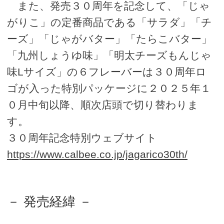
また、発売３０周年を記念して、「じゃ
がりこ」の定番商品である「サラダ」「チ
ーズ」「じゃがバター」「たらこバター」
「九州しょうゆ味」「明太チーズもんじゃ
味Lサイズ」の６フレーバーは３０周年ロ
ゴが入った特別パッケージに２０２５年１
０月中旬以降、順次店頭で切り替わりま
す。
３０周年記念特別ウェブサイト
https://www.calbee.co.jp/jagarico30th/
－ 発売経緯 －