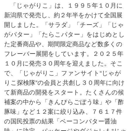
「じゃがりこ」は、１９９５年１０月に
新潟県で発売し、約２年半をかけて全国展
開しました。「サラダ」「チーズ」「じゃ
がバター」「たらこバター」をはじめとし
た定番商品や、期間限定商品など数多くの
フレーバー展開をしています。２０２５年
１０月に発売３０周年を迎えました。そこ
で、「じゃがりこ」ファンサイト“じゃが
りこ探検隊”の会員と共創し３０周年に向け
て新商品の開発をスタート。たくさんの候
補案の中から「きんぴらごぼう味」や「酢
豚味」など１２案に絞り込み、７６１７件
の国民投票の結果「ベーコンバター醤油
味」に決定。パッケージやダジャレも“じゃ