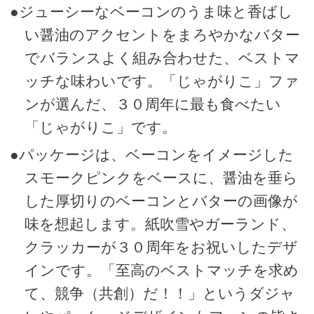
●ジューシーなベーコンのうま味と香ばし
い醤油のアクセントをまろやかなバター
でバランスよく組み合わせた、ベストマ
ッチな味わいです。「じゃがりこ」ファ
ンが選んだ、３０周年に最も食べたい
「じゃがりこ」です。
●パッケージは、ベーコンをイメージした
スモークピンクをベースに、醤油を垂ら
した厚切りのベーコンとバターの画像が
味を想起します。紙吹雪やガーランド、
クラッカーが３０周年をお祝いしたデザ
インです。「至高のベストマッチを求め
て、競争（共創）だ！！」というダジャ