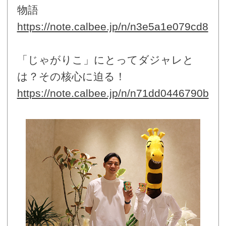
物語
https://note.calbee.jp/n/n3e5a1e079cd8
「じゃがりこ」にとってダジャレと
は？その核心に迫る！
https://note.calbee.jp/n/n71dd0446790b