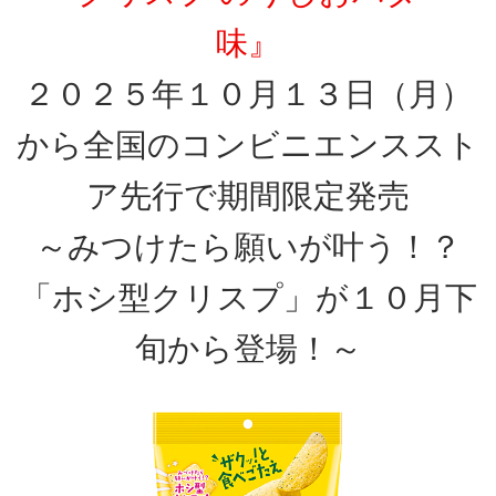
味』
２０２５年１０月１３日（月）
から全国のコンビニエンススト
ア先行で期間限定発売
～みつけたら願いが叶う！？
「ホシ型クリスプ」が１０月下
旬から登場！～