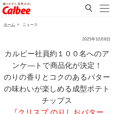
ホーム
>
ニュース
2025年10月8日
カルビー社員約１００名へのア
ンケ―トで商品化が決定！
のりの香りとコクのあるバター
の味わいが楽しめる成型ポテト
チップス
『クリスプ のりしおバター