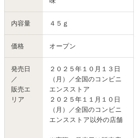
味
内容量
４５ｇ
価格
オープン
発売日
２０２５年１０月１３日
／
（月）／全国のコンビニ
販売エ
エンスストア
リア
２０２５年１１月１０日
（月）／全国のコンビニ
エンスストア以外の店舗