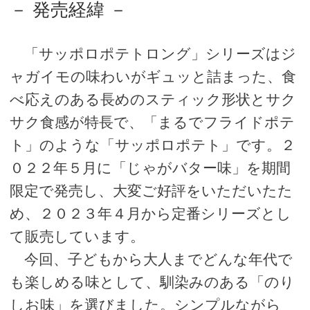
－ 発売経緯 －
「サッポロポテトロング」シリーズはジ
ャガイモの味わいがギュッと詰まった、食
べ応えのある長めのスティック形状とサク
サク食感が特長で、「まるでフライドポテ
ト」のような「サッポロポテト」です。２
０２２年５月に「じゃがバター味」を期間
限定で発売し、大変ご好評をいただいたた
め、２０２３年４月から定番シリーズとし
て販売しています。
今回、子どもから大人までどんな年代で
も楽しめる味として、馴染みのある「のり
しお味」を選びました。シンプルながら