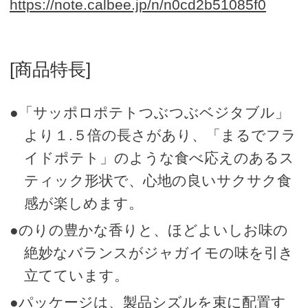
https://note.calbee.jp/n/n0cd2b51085f0
[商品特長]
●「サッポロポテトつぶつぶベジタブル」
より１.５倍の長さがあり、「まるでフラ
イドポテト」のような食べ応えのあるス
ティック形状で、心地の良いサクサク食
感が楽しめます。
●のりの豊かな香りと、ほどよいしお味の
絶妙なバランスがジャガイモの味を引き
立てています。
●パッケージは、製品シズルを束に配置す