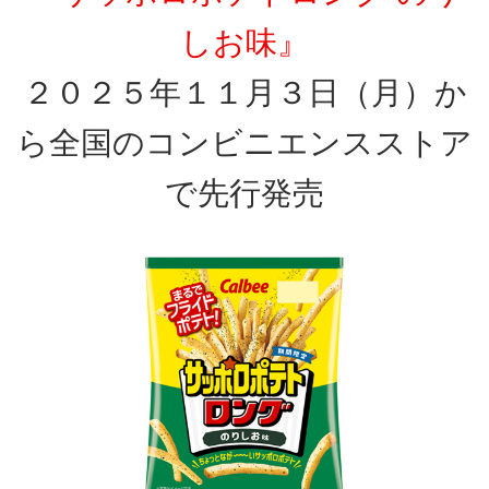
しお味』
２０２５年１１月３日（月）か
ら全国のコンビニエンスストア
で先行発売