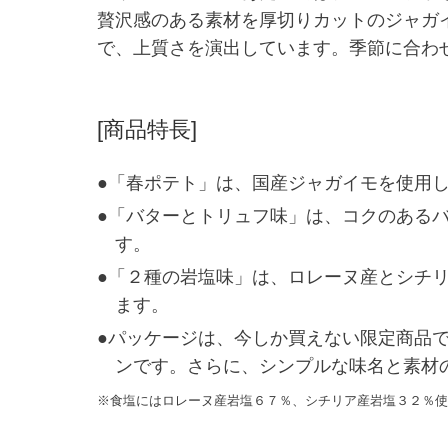
贅沢感のある素材を厚切りカットのジャガ
で、上質さを演出しています。季節に合わ
[商品特長]
●「春ポテト」は、国産ジャガイモを使用
●「バターとトリュフ味」は、コクのある
す。
●「２種の岩塩味」は、ロレーヌ産とシチ
ます。
●パッケージは、今しか買えない限定商品
ンです。さらに、シンプルな味名と素材
※食塩にはロレーヌ産岩塩６７％、シチリア産岩塩３２％使