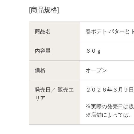
[商品規格]
商品名
春ポテト バターと
内容量
６０ｇ
価格
オープン
発売日／
販売エ
２０２６年３月９日
リア
※実際の発売日は販
※店舗によっては、