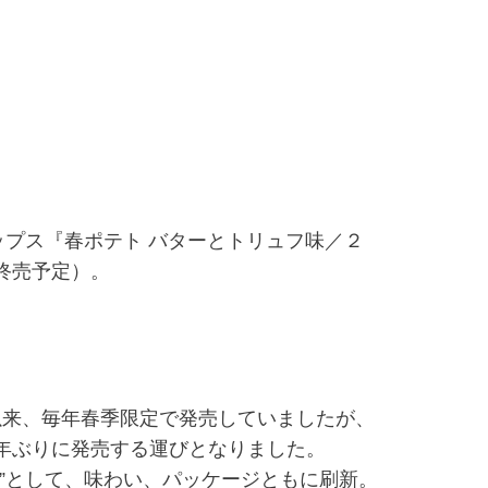
プス『春ポテト バターとトリュフ味／２
終売予定）。
来、毎年春季限定で発売していましたが、
年ぶりに発売する運びとなりました。
”として、味わい、パッケージともに刷新。