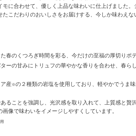
イモに合わせて、優しく上品な味わいに仕上げました。
せたこだわりのおいしさをお届けする、今しか味わえな
した春のくつろぎ時間を彩る、今だけの至福の厚切りポ
バターの甘みにトリュフの華やかな香りを合わせ、春ら
リア産
の２種類の岩塩を使用しており、軽やかでうま味
※
であることを強調し、光沢感を取り入れて、上質感と贅
の画像で味わいをイメージしやすくしています。
用