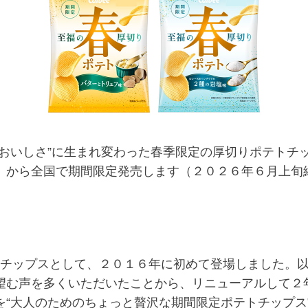
おいしさ”に生まれ変わった春季限定の厚切りポテトチッ
）から全国で期間限定発売します（２０２６年６月上旬
チップスとして、２０１６年に初めて登場しました。以
望む声を多くいただいたことから、リニューアルして２
“大人のためのちょっと贅沢な期間限定ポテトチップス