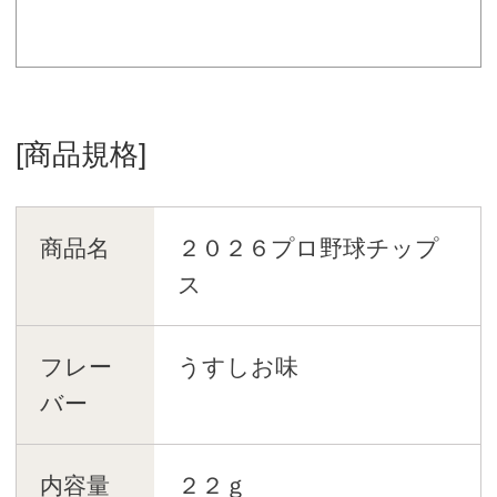
[商品規格]
商品名
２０２６プロ野球チップ
ス
フレー
うすしお味
バー
内容量
２２ｇ