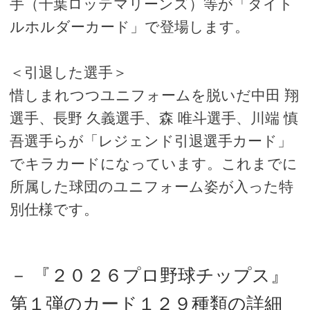
手（千葉ロッテマリーンズ）等が「タイト
ルホルダーカード」で登場します。
＜引退した選手＞
惜しまれつつユニフォームを脱いだ中田 翔
選手、長野 久義選手、森 唯斗選手、川端 慎
吾選手らが「レジェンド引退選手カード」
でキラカードになっています。これまでに
所属した球団のユニフォーム姿が入った特
別仕様です。
－ 『２０２６プロ野球チップス』
第１弾のカード１２９種類の詳細