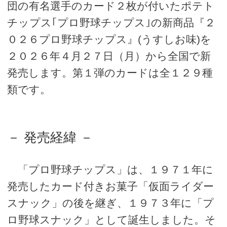
団の有名選手のカード２枚が付いたポテト
チップス｢プロ野球チップス｣の新商品『２
０２６プロ野球チップス』(うすしお味)を
２０２６年４月２７日（月）から全国で新
発売します。第１弾のカードは全１２９種
類です。
－ 発売経緯 －
「プロ野球チップス」は、１９７１年に
発売したカード付きお菓子「仮面ライダー
スナック」の後を継ぎ、１９７３年に「プ
ロ野球スナック」として誕生しました。そ