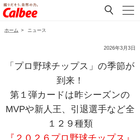
ホーム
>
ニュース
2026年3月3日
「プロ野球チップス」の季節が
到来！
第１弾カードは昨シーズンの
MVPや新人王、引退選手など全
１２９種類
『２０２６プロ野球チップス』