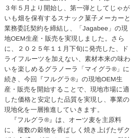
３年５月より開始し、第一弾としてじゃが
いも畑を保有するスナック菓子メーカーと
業務委託契約を締結し、「Jagabee」の現
地OEM生産・販売を実現しました。さら
に、２０２５年１１月下旬に発売した、ド
ライフルーツを加えない、素材本来の味わ
いを楽しめるグラノーラ「マイグラ®」に
続き、今回『フルグラ®』の現地OEM生
産・販売を開始することで、現地市場に適
した価格と安定した品質を実現し、事業の
現地化を一層推進していきます。
『フルグラ®』は、オーツ麦を主原料
に、複数の穀物を香ばしく焼き上げたザク