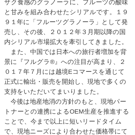
ザク食感のグラノーラに、フルーツの酸味
と甘みを組み合わせたシリアルです。１９
９１年に「フルーツグラノーラ」として発
売し、その後、２０１２年３月期以降の国
内シリアル市場拡大を牽引してきました。
また、中国では日本への旅行者増加を背
景に『フルグラ®』への注目が高まり、２
０１７年７月には越境Eコマースを通じて
正式に輸出・販売を開始し、現地で多くの
支持をいただいてまいりました。
今後は地産地消の方針のもと、現地パー
トナーとの連携によるOEM生産を推進する
ことで、今まで以上に短いリードタイム
で、現地ニーズにより合わせた価格帯にて