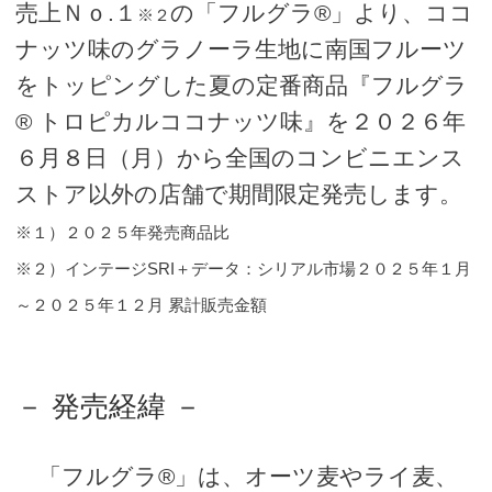
売上Ｎｏ.１
の「フルグラ®」より、ココ
※２
ナッツ味のグラノーラ生地に南国フルーツ
をトッピングした夏の定番商品『フルグラ
® トロピカルココナッツ味』を２０２６年
６月８日（月）から全国のコンビニエンス
ストア以外の店舗で期間限定発売します。
※１）２０２５年発売商品比
※２）インテージSRI＋データ：シリアル市場２０２５年１月
～２０２５年１２月 累計販売金額
－ 発売経緯 －
「フルグラ®」は、オーツ麦やライ麦、