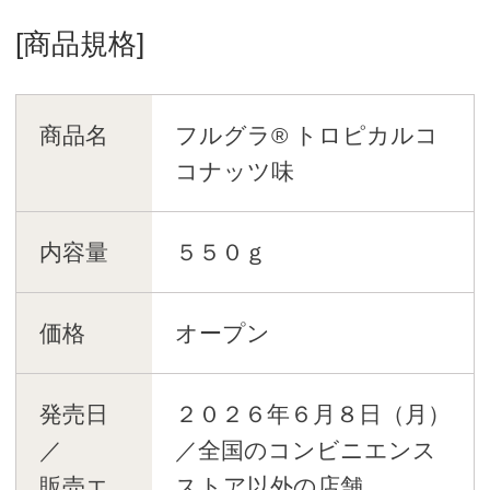
[商品規格]
商品名
フルグラ® トロピカルコ
コナッツ味
内容量
５５０ｇ
価格
オープン
発売日
２０２６年６月８日（月）
／
／全国のコンビニエンス
販売エ
ストア以外の店舗