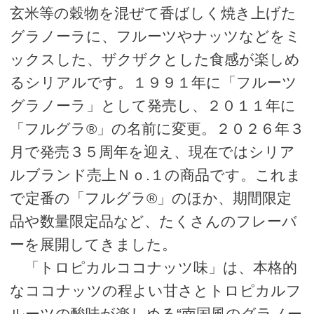
玄米等の穀物を混ぜて香ばしく焼き上げた
グラノーラに、フルーツやナッツなどをミ
ックスした、ザクザクとした食感が楽しめ
るシリアルです。１９９１年に「フルーツ
グラノーラ」として発売し、２０１１年に
「フルグラ®」の名前に変更。２０２６年３
月で発売３５周年を迎え、現在ではシリア
ルブランド売上Ｎｏ.１の商品です。これま
で定番の「フルグラ®」のほか、期間限定
品や数量限定品など、たくさんのフレーバ
ーを展開してきました。
「トロピカルココナッツ味」は、本格的
なココナッツの程よい甘さとトロピカルフ
ルーツの酸味が楽しめる“南国風のグラノー