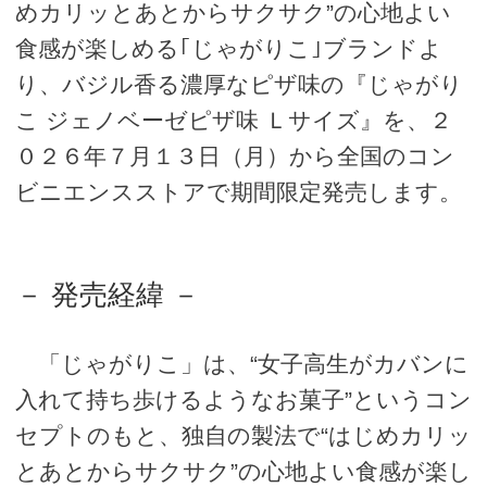
めカリッとあとからサクサク”の心地よい
食感が楽しめる｢じゃがりこ｣ブランドよ
り、バジル香る濃厚なピザ味の『じゃがり
こ ジェノベーゼピザ味 Ｌサイズ』を、２
０２６年７月１３日（月）から全国のコン
ビニエンスストアで期間限定発売します。
－ 発売経緯 －
「じゃがりこ」は、“女子高生がカバンに
入れて持ち歩けるようなお菓子”というコン
セプトのもと、独自の製法で“はじめカリッ
とあとからサクサク”の心地よい食感が楽し