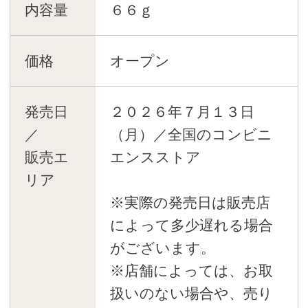
内容量
６６ｇ
価格
オープン
発売日
２０２６年７月１３日
／
（月）／全国のコンビニ
販売エ
エンスストア
リア
※実際の発売日は販売店
によって多少遅れる場合
がございます。
※店舗によっては、お取
扱いのない場合や、売り