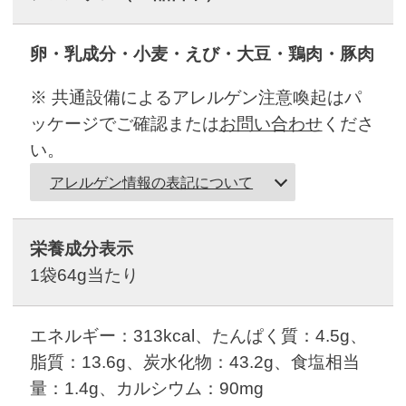
卵・乳成分・小麦・えび・大豆・鶏肉・豚肉
※ 共通設備によるアレルゲン注意喚起はパ
ッケージでご確認または
お問い合わせ
くださ
い。
アレルゲン情報の表記について
栄養成分表示
1袋64g当たり
エネルギー：313kcal、たんぱく質：4.5g、
脂質：13.6g、炭水化物：43.2g、食塩相当
量：1.4g、カルシウム：90mg