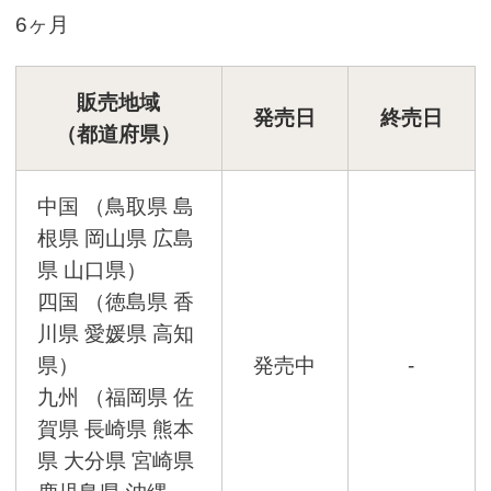
6ヶ月
販売地域
発売日
終売日
（都道府県）
中国 （鳥取県 島
根県 岡山県 広島
県 山口県）
四国 （徳島県 香
川県 愛媛県 高知
県）
発売中
-
九州 （福岡県 佐
賀県 長崎県 熊本
県 大分県 宮崎県