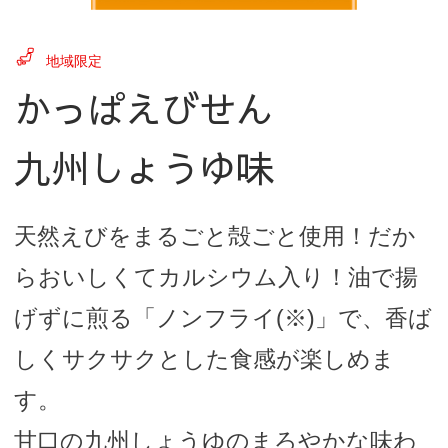
地域限定
かっぱえびせん
九州しょうゆ味
天然えびをまるごと殻ごと使用！だか
らおいしくてカルシウム入り！油で揚
げずに煎る「ノンフライ(※)」で、香ば
しくサクサクとした食感が楽しめま
す。
甘口の九州しょうゆのまろやかな味わ