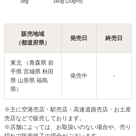
38g
160g (20g×8)
販売地域
発売日
終売日
（都道府県）
東北 （青森県 岩
手県 宮城県 秋田
発売中
-
県 山形県 福島
県）
※主に空港売店・駅売店・高速道路売店・お土産
売店などで販売しております。
※店舗によっては、お取扱いのない場合や、売り
切れで販売終了の場合がございます。