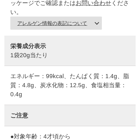
ッケージでご確認または
お問い合わせ
くださ
い。
アレルゲン情報の表記について
栄養成分表示
1袋20g当たり
エネルギー：99kcal、たんぱく質：1.4g、脂
質：4.8g、炭水化物：12.5g、食塩相当量：
0.4g
ご注意
●対象年齢：4才頃から