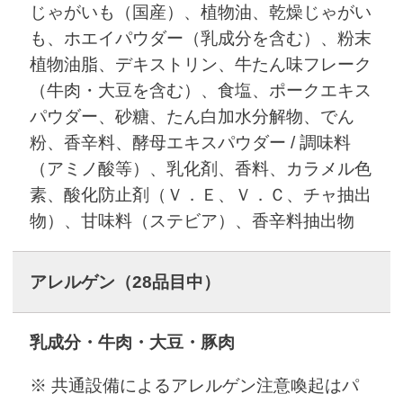
じゃがいも（国産）、植物油、乾燥じゃがい
も、ホエイパウダー（乳成分を含む）、粉末
植物油脂、デキストリン、牛たん味フレーク
（牛肉・大豆を含む）、食塩、ポークエキス
パウダー、砂糖、たん白加水分解物、でん
粉、香辛料、酵母エキスパウダー / 調味料
（アミノ酸等）、乳化剤、香料、カラメル色
素、酸化防止剤（Ｖ．Ｅ、Ｖ．Ｃ、チャ抽出
物）、甘味料（ステビア）、香辛料抽出物
アレルゲン
（28品目中）
乳成分・牛肉・大豆・豚肉
※ 共通設備によるアレルゲン注意喚起はパ