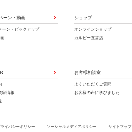
ペーン・動画
ショップ
ペーン・ピックアップ
オンラインショップ
動画
カルビー直営店
R
お客様相談室
内
よくいただくご質問
資家情報
お客様の声に学びました
発
ソーシャルメディアポリシー
プライバシーポリシー
サイトマップ