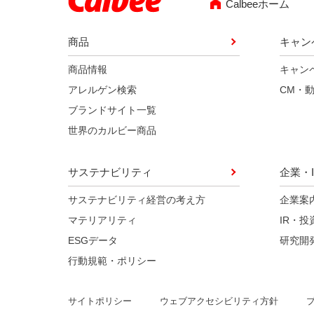
Calbeeホーム
商品
キャン
商品情報
キャン
アレルゲン検索
CM・
ブランドサイト一覧
世界のカルビー商品
サステナビリティ
企業・I
サステナビリティ経営の考え方
企業案
マテリアリティ
IR・投
ESGデータ
研究開
行動規範・ポリシー
ウェブアクセシビリティ方針
サイトポリシー