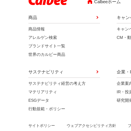
Calbeeホーム
商品
キャン
商品情報
キャン
アレルゲン検索
CM・
ブランドサイト一覧
世界のカルビー商品
サステナビリティ
企業・I
サステナビリティ経営の考え方
企業案
マテリアリティ
IR・投
ESGデータ
研究開
行動規範・ポリシー
ウェブアクセシビリティ方針
サイトポリシー