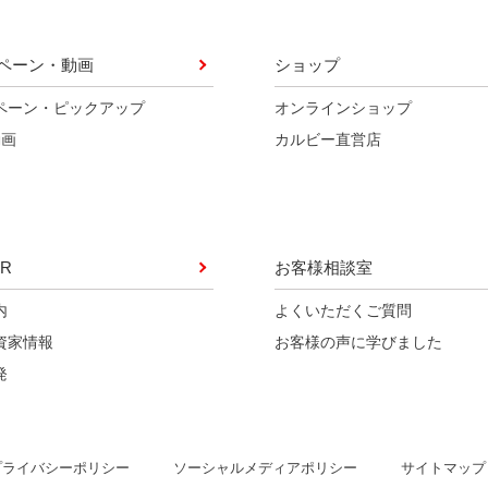
ペーン・動画
ショップ
ペーン・ピックアップ
オンラインショップ
動画
カルビー直営店
R
お客様相談室
内
よくいただくご質問
資家情報
お客様の声に学びました
発
ソーシャルメディアポリシー
プライバシーポリシー
サイトマップ