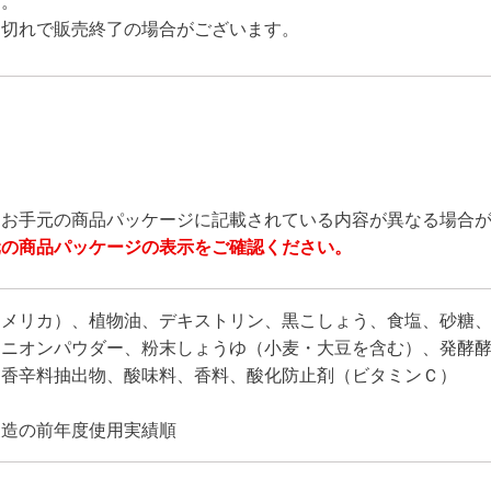
す。
り切れで販売終了の場合がございます。
とお手元の商品パッケージに記載されている内容が異なる場合
元の商品パッケージの表示をご確認ください。
アメリカ）、植物油、デキストリン、黒こしょう、食塩、砂糖
ニオンパウダー、粉末しょうゆ（小麦・大豆を含む）、発酵酵
、香辛料抽出物、酸味料、香料、酸化防止剤（ビタミンＣ）
製造の前年度使用実績順