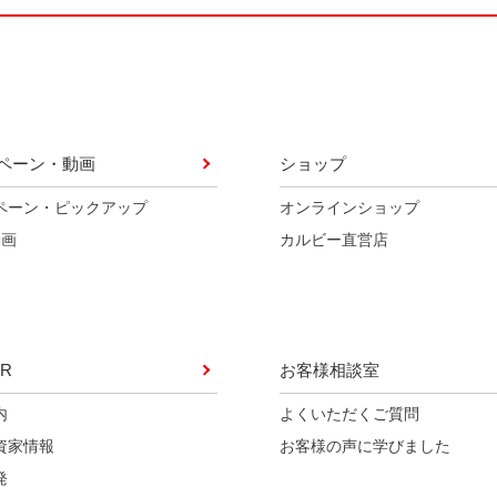
ペーン・動画
ショップ
ペーン・ピックアップ
オンラインショップ
動画
カルビー直営店
R
お客様相談室
内
よくいただくご質問
資家情報
お客様の声に学びました
発