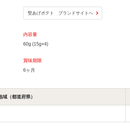
堅あげポテト ブランドサイトへ
内容量
60g (15g×4)
賞味期限
6ヶ月
地域
（都道府県）