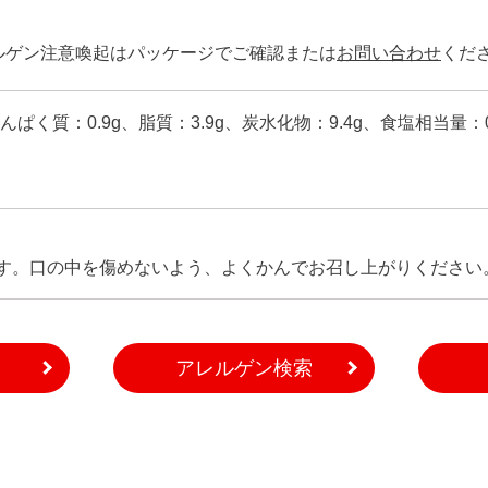
ルゲン注意喚起はパッケージでご確認または
お問い合わせ
くだ
たんぱく質：0.9g、脂質：3.9g、炭水化物：9.4g、食塩相当量：0
す。口の中を傷めないよう、よくかんでお召し上がりください
アレルゲン検索