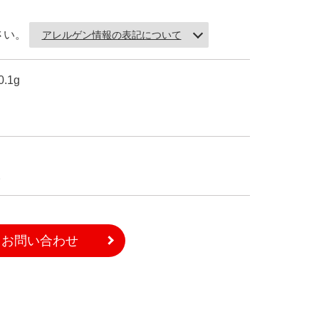
さい。
アレルゲン情報の表記について
.1g
。
お問い合わせ