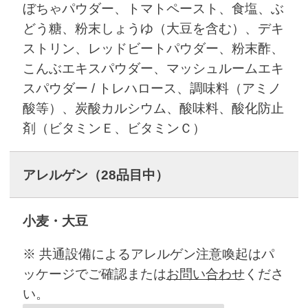
ぼちゃパウダー、トマトペースト、食塩、ぶ
どう糖、粉末しょうゆ（大豆を含む）、デキ
ストリン、レッドビートパウダー、粉末酢、
こんぶエキスパウダー、マッシュルームエキ
スパウダー / トレハロース、調味料（アミノ
酸等）、炭酸カルシウム、酸味料、酸化防止
剤（ビタミンＥ、ビタミンＣ）
アレルゲン
（28品目中）
小麦・大豆
※ 共通設備によるアレルゲン注意喚起はパ
ッケージでご確認または
お問い合わせ
くださ
い。