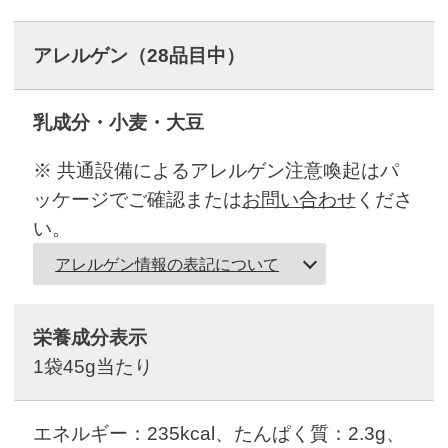
アレルゲン
（28品目中）
乳成分・小麦・大豆
※ 共通設備によるアレルゲン注意喚起はパ
ッケージでご確認または
お問い合わせ
くださ
い。
アレルゲン情報の表記について
栄養成分表示
1袋45g当たり
エネルギー：235kcal、たんぱく質：2.3g、