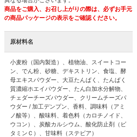
異なる場合がございます。
商品をご購入、お召し上がりの際は、必ずお手元
の商品パッケージの表示をご確認ください。
原材料名
小麦粉（国内製造）、植物油、スイートコー
ン、でん粉、砂糖、デキストリン、食塩、酵
母エキスパウダー、大豆たんぱく、たんぱく
質濃縮ホエイパウダー、たん白加水分解物、
チェダーチーズパウダー、クリームチーズパ
ウダー / 加工デンプン、香料、調味料（アミ
ノ酸等）、酸味料、着色料（カロチノイド、
ウコン）、炭酸カルシウム、酸化防止剤（ビ
タミンＣ）、甘味料（ステビア）