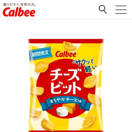
ホーム
>
商品
>
チーズビット
>
チーズビット まろやか
チーズ味