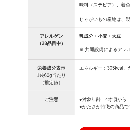
味料（ステビア）、着
じゃがいもの産地は、
アレルゲン
乳成分・小麦・大豆
（28品目中）
※ 共通設備によるアレ
栄養成分表示
エネルギー：305kcal、
1袋60g当たり
（推定値）
ご注意
●対象年齢：4才頃から
●かたさが特徴の商品で