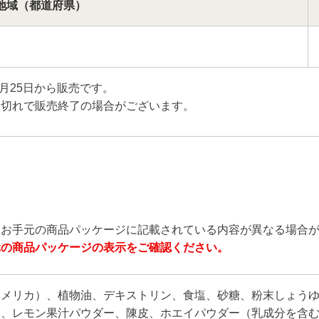
地域
（都道府県）
月25日から販売です。
り切れで販売終了の場合がございます。
とお手元の商品パッケージに記載されている内容が異なる場合
元の商品パッケージの表示をご確認ください。
アメリカ）、植物油、デキストリン、食塩、砂糖、粉末しょう
、レモン果汁パウダー、陳皮、ホエイパウダー（乳成分を含む）