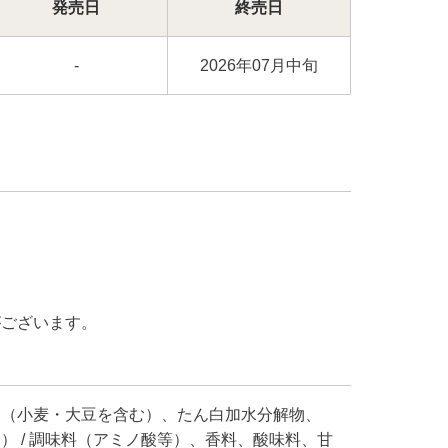
発売日
終売日
-
2026年07月中旬
がございます。
ゆ（小麦・大豆を含む）、たん白加水分解物、
 / 調味料（アミノ酸等）、香料、酸味料、甘