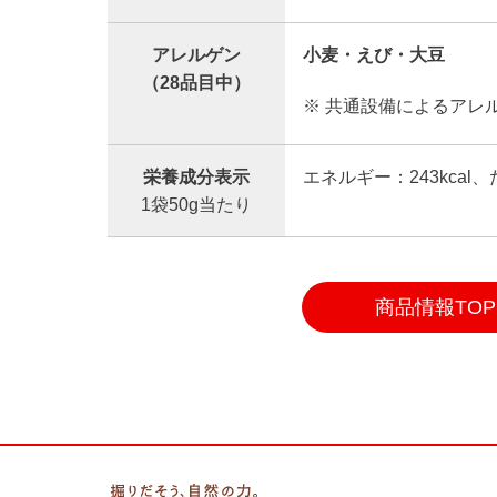
アレルゲン
小麦・えび・大豆
（28品目中）
※ 共通設備によるアレ
栄養成分表示
エネルギー：243kcal
1袋50g当たり
商品情報TOP