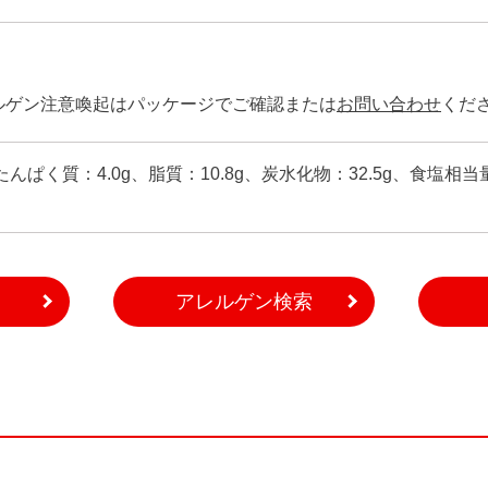
ルゲン注意喚起はパッケージでご確認または
お問い合わせ
くだ
、たんぱく質：4.0g、脂質：10.8g、炭水化物：32.5g、食塩相当
アレルゲン検索