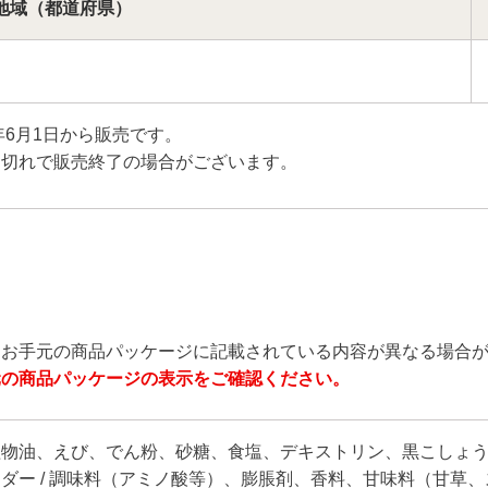
地域
（都道府県）
年6月1日から販売です。
り切れで販売終了の場合がございます。
とお手元の商品パッケージに記載されている内容が異なる場合
元の商品パッケージの表示をご確認ください。
植物油、えび、でん粉、砂糖、食塩、デキストリン、黒こしょ
ダー / 調味料（アミノ酸等）、膨脹剤、香料、甘味料（甘草