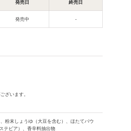
発売日
終売日
発売中
-
がございます。
う、粉末しょうゆ（大豆を含む）、ほたてパウ
、ステビア）、香辛料抽出物