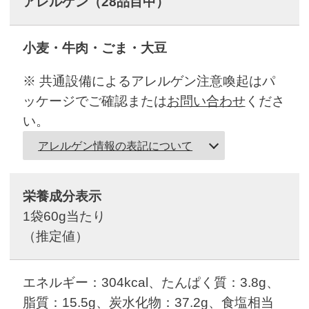
アレルゲン
（28品目中）
小麦・牛肉・ごま・大豆
※ 共通設備によるアレルゲン注意喚起はパ
ッケージでご確認または
お問い合わせ
くださ
い。
アレルゲン情報の表記について
栄養成分表示
1袋60g当たり
（推定値）
エネルギー：304kcal、たんぱく質：3.8g、
脂質：15.5g、炭水化物：37.2g、食塩相当