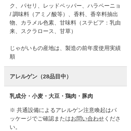
ク、パセリ、レッドペッパー、ハラペーニョ
/ 調味料（アミノ酸等）、香料、香辛料抽出
物、カラメル色素、甘味料（ステビア：乳由
来、スクラロース、甘草）
じゃがいもの産地は、製造の前年度使用実績
順
アレルゲン
（28品目中）
乳成分・小麦・大豆・鶏肉・豚肉
※ 共通設備によるアレルゲン注意喚起はパ
ッケージでご確認または
お問い合わせ
くださ
い。