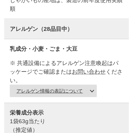
じゃがいもの産地は、製造の前年度使用実績
順
アレルゲン
（28品目中）
乳成分・小麦・ごま・大豆
※ 共通設備によるアレルゲン注意喚起はパ
ッケージでご確認または
お問い合わせ
くださ
い。
アレルゲン情報の表記について
栄養成分表示
1袋63g当たり
（推定値）