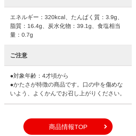
エネルギー：320kcal、たんぱく質：3.9g、
脂質：16.4g、炭水化物：39.1g、食塩相当
量：0.7g
ご注意
●対象年齢：4才頃から
●かたさが特徴の商品です。口の中を傷めな
いよう、よくかんでお召し上がりください。
商品情報TOP