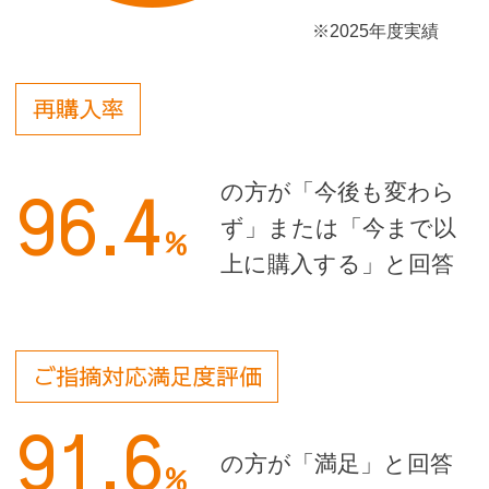
※2025年度実績
再購入率
96.4
の方が「今後も変わら
ず」
または「今まで以
%
上に購入する」と回答
ご指摘対応満足度評価
91.6
の方が「満足」と回答
%