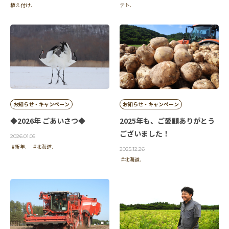
植え付け.
テト.
お知らせ・キャンペーン
お知らせ・キャンペーン
◆2026年 ごあいさつ◆
2025年も、ご愛顧ありがとう
ございました！
2026.01.05
#新年.
#北海道.
2025.12.26
#北海道.