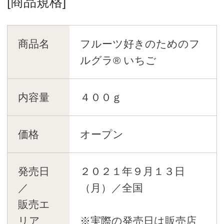
[商品規格]
商品名
フルーツ好きのためのフ
ルグラ® いちご
内容量
４００ｇ
価格
オープン
発売日
２０２１年９月１３日
／
（月）／全国
販売エ
リア
※実際の発売日は販売店