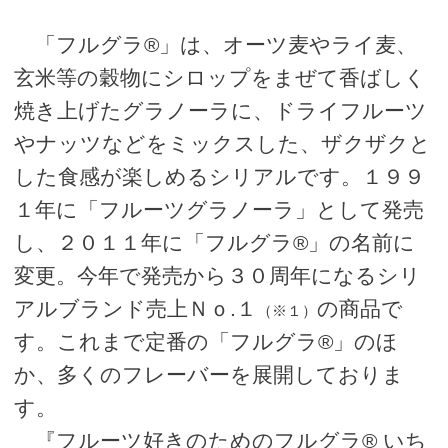
「フルグラ®」は、オーツ麦やライ麦、
玄米等の穀物にシロップをまぜて香ばしく
焼き上げたグラノーラに、ドライフルーツ
やナッツなどをミックスした、ザクザクと
した食感が楽しめるシリアルです。１９９
１年に「フルーツグラノーラ」として発売
し、２０１１年に「フルグラ®」の名前に
変更。今年で発売から３０周年になるシリ
アルブランド売上Ｎｏ.１
の商品で
（※１）
す。これまで定番の「フルグラ®」のほ
か、多くのフレーバーを展開しておりま
す。
『フルーツ好きのためのフルグラ® いち