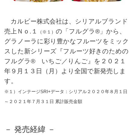
カルビー株式会社は、シリアルブランド
売上Ｎｏ.１
の「フルグラ®」から、
（※１）
グラノーラに彩り豊かなフルーツをミック
スした新シリーズ『フルーツ好きのための
フルグラ® いちご／りんご』を２０２１
年９月１３日（月）より全国で新発売しま
す。
※１）インテージSRI+データ：シリアル２０２０年８月１日
～２０２１年７月３１日 累計販売金額
－ 発売経緯 －