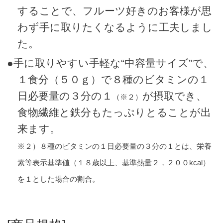
することで、フルーツ好きのお客様が思
わず手に取りたくなるように工夫しまし
た。
●手に取りやすい手軽な“中容量サイズ”で、
１食分（５０ｇ）で８種のビタミンの１
日必要量の３分の１
が摂取でき、
（※２）
食物繊維と鉄分もたっぷりとることが出
来ます。
※２）８種のビタミンの１日必要量の３分の１とは、栄養
素等表示基準値（１８歳以上、基準熱量２，２００kcal）
を１とした場合の割合。