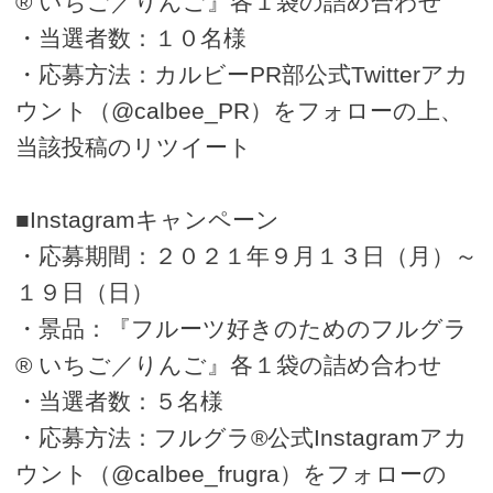
® いちご／りんご』各１袋の詰め合わせ
・当選者数：１０名様
・応募方法：カルビーPR部公式Twitterアカ
ウント（@calbee_PR）をフォローの上、
当該投稿のリツイート
■Instagramキャンペーン
・応募期間：２０２１年９月１３日（月）～
１９日（日）
・景品：『フルーツ好きのためのフルグラ
® いちご／りんご』各１袋の詰め合わせ
・当選者数：５名様
・応募方法：フルグラ®公式Instagramアカ
ウント（@calbee_frugra）をフォローの