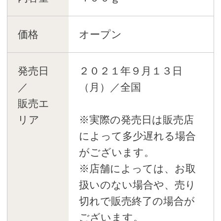
価格
オープン
発売日
２０２１年９月１３日
／
（月）／全国
販売エ
リア
※実際の発売日は販売店
によって多少遅れる場合
がございます。
※店舗によっては、お取
扱いのない場合や、売り
切れで販売終了の場合が
ございます。