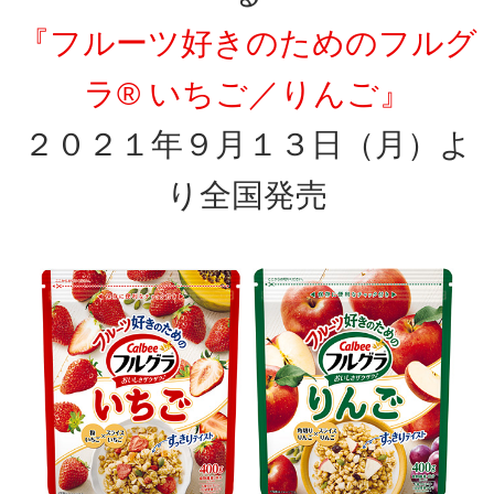
『フルーツ好きのためのフルグ
ラ® いちご／りんご』
２０２１年９月１３日（月）よ
り全国発売