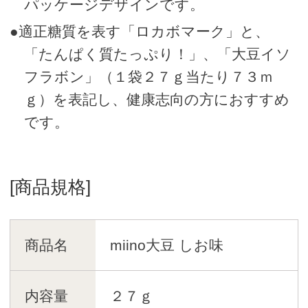
パッケージデザインです。
●適正糖質を表す「ロカボマーク」と、
「たんぱく質たっぷり！」、「大豆イソ
フラボン」（１袋２７ｇ当たり７３ｍ
ｇ）を表記し、健康志向の方におすすめ
です。
[商品規格]
商品名
miino大豆 しお味
内容量
２７ｇ