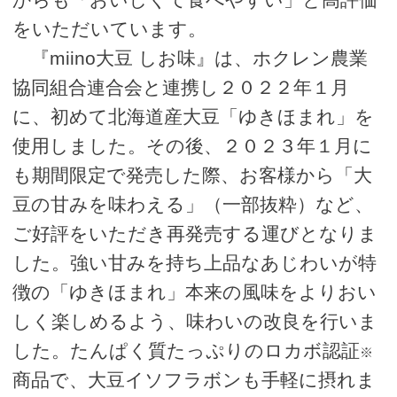
をいただいています。
『miino大豆 しお味』は、ホクレン農業
協同組合連合会と連携し２０２２年１月
に、初めて北海道産大豆「ゆきほまれ」を
使用しました。その後、２０２３年１月に
も期間限定で発売した際、お客様から「大
豆の甘みを味わえる」（一部抜粋）など、
ご好評をいただき再発売する運びとなりま
した。強い甘みを持ち上品なあじわいが特
徴の「ゆきほまれ」本来の風味をよりおい
しく楽しめるよう、味わいの改良を行いま
した。たんぱく質たっぷりのロカボ認証
※
商品で、大豆イソフラボンも手軽に摂れま