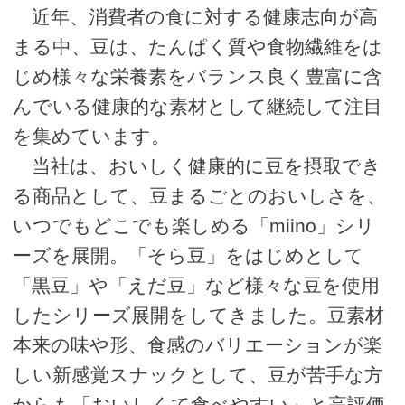
近年、消費者の食に対する健康志向が高
まる中、豆は、たんぱく質や食物繊維をは
じめ様々な栄養素をバランス良く豊富に含
んでいる健康的な素材として継続して注目
を集めています。
当社は、おいしく健康的に豆を摂取でき
る商品として、豆まるごとのおいしさを、
いつでもどこでも楽しめる「miino」シリ
ーズを展開。「そら豆」をはじめとして
「黒豆」や「えだ豆」など様々な豆を使用
したシリーズ展開をしてきました。豆素材
本来の味や形、食感のバリエーションが楽
しい新感覚スナックとして、豆が苦手な方
からも「おいしくて食べやすい」と高評価