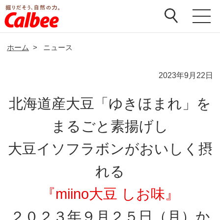
ホーム
>
ニュース
2023年9月22日
北海道産大豆「ゆきほまれ」を
まるごと素揚げし
大豆イソフラボンがおいしく摂
れる
『miino大豆 しお味』
２０２３年９月２５日（月）か