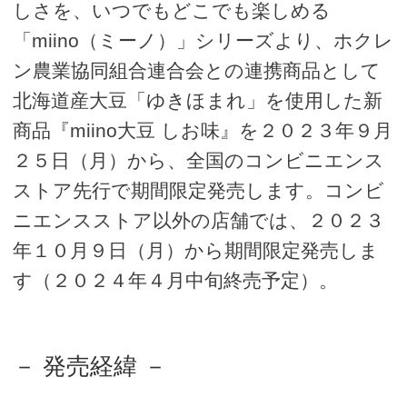
しさを、いつでもどこでも楽しめる
「miino（ミーノ）」シリーズより、ホクレ
ン農業協同組合連合会との連携商品として
北海道産大豆「ゆきほまれ」を使用した新
商品『miino大豆 しお味』を２０２３年９月
２５日（月）から、全国のコンビニエンス
ストア先行で期間限定発売します。コンビ
ニエンスストア以外の店舗では、２０２３
年１０月９日（月）から期間限定発売しま
す（２０２４年４月中旬終売予定）。
－ 発売経緯 －