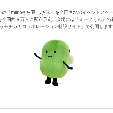
の「miinoそら豆 しお味」を全国各地のイベントス
を全国約８万人に配布予定。会場には「ミーノくん」の
んどうチチカカコラボレーション特設サイト」で公開します