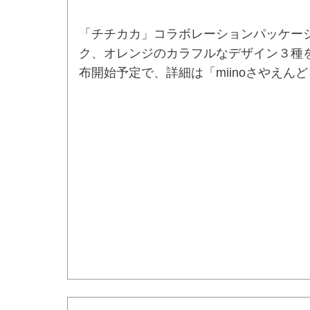
「チチカカ」コラボレーションパッケージ
ク、オレンジのカラフルなデザイン３種
布開始予定で、詳細は「miinoさやえ