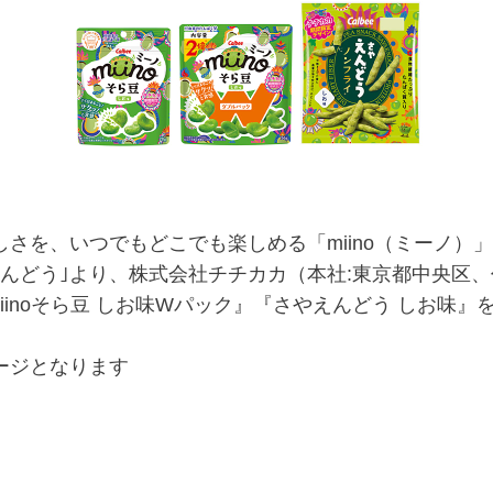
さを、いつでもどこでも楽しめる「miino（ミーノ）
んどう｣より、株式会社チチカカ（本社:東京都中央区、代
『miinoそら豆 しお味Wパック』『さやえんどう しお
ージとなります