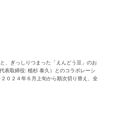
」と、ぎっしりつまった「えんどう豆」のお
表取締役: 植杉 泰久）とのコラボレーシ
味』を２０２４年６月上旬から順次切り替え、全