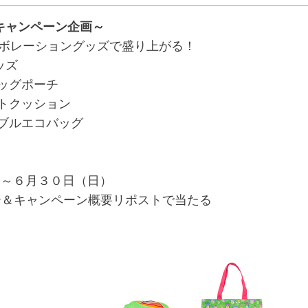
キャンペーン企画～
コラボレーショングッズで盛り上がる！
ッズ
ッグポーチ
トクッション
ブルエコバッグ
。
）～６月３０日（日）
ー＆キャンペーン概要リポストで当たる