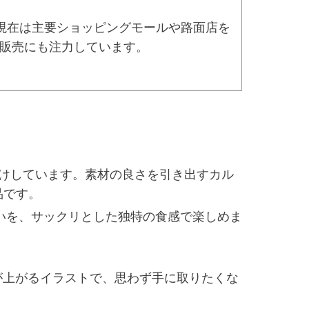
現在は主要ショッピングモールや路面店を
ト販売にも注力しています。
付けしています。素材の良さを引き出すカル
品です。
いを、サックリとした独特の食感で楽しめま
が上がるイラストで、思わず手に取りたくな