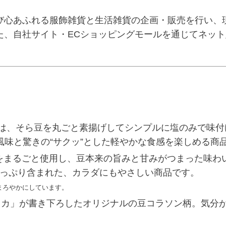
び心あふれる服飾雑貨と生活雑貨の企画・販売を行い、
た、自社サイト・ECショッピングモールを通じてネッ
ック』は、そら豆を丸ごと素揚げしてシンプルに塩のみで味
味と驚きの“サクッ”とした軽やかな食感を楽しめる商
豆をまるごと使用し、豆本来の旨みと甘みがつまった味わ
っぷり含まれた、カラダにもやさしい商品です。
まろやかにしています。
カカ」が書き下ろしたオリジナルの豆コラソン柄。気分