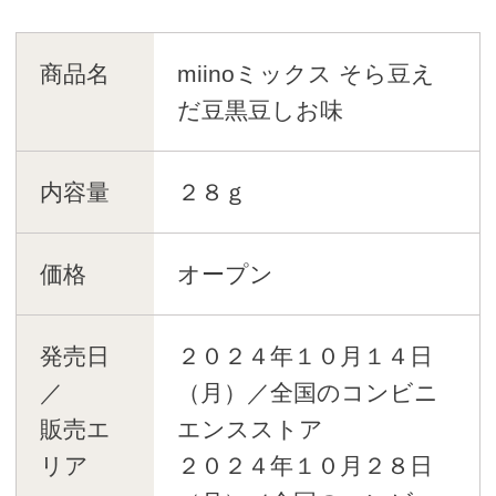
商品名
miinoミックス そら豆え
だ豆黒豆しお味
内容量
２８ｇ
価格
オープン
発売日
２０２４年１０月１４日
／
（月）／全国のコンビニ
販売エ
エンスストア
リア
２０２４年１０月２８日