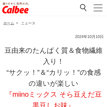
ホーム
>
ニュース
2024年10月10日
豆由来のたんぱく質＆食物繊維
入り！
“サクッ！”＆“カリッ！”の食感
の違いが楽しい
『miinoミックス そら豆えだ豆
黒豆しお味』