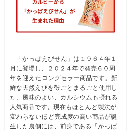
「かっぱえびせん」は１９６４年１
月に登場し、２０２４年で発売６０周
年を迎えたロングセラー商品です。新
鮮な天然えびを殻ごとまるごと使用し
た、風味のよい、カルシウムも摂れる
人気商品です。現在もほとんど製法が
変わらないほど完成度の高い商品が誕
生した裏側には、前身である「かっぱ