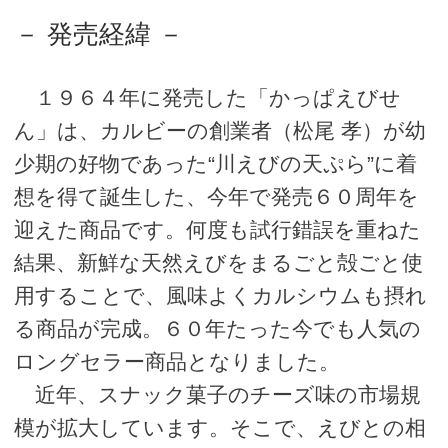
－ 発売経緯 －
１９６４年に発売した「かっぱえびせ
ん」は、カルビーの創業者（松尾 孝）が幼
少期の好物であった“川えびの天ぷら”に着
想を得て誕生した、今年で発売６０周年を
迎えた商品です。何度も試行錯誤を重ねた
結果、新鮮な天然えびをまるごと殻ごと使
用することで、風味よくカルシウムも摂れ
る商品が完成。６０年たった今でも人気の
ロングセラー商品となりました。
近年、スナック菓子のチーズ味の市場規
模が拡大しています。そこで、えびとの相