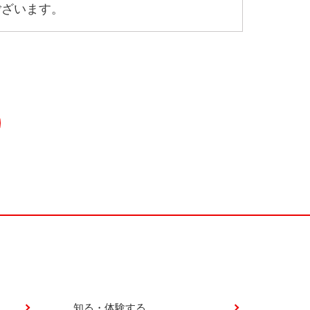
ございます。
知る・体験する