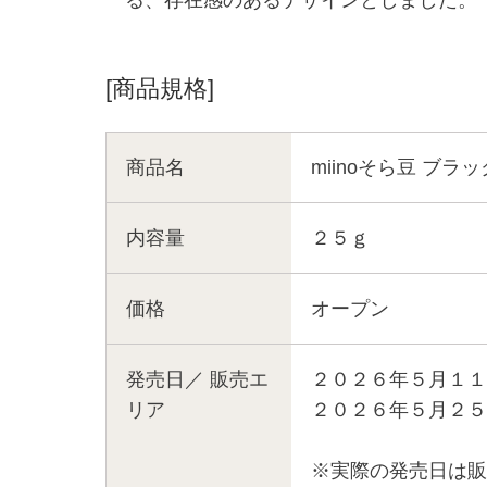
[商品規格]
商品名
miinoそら豆 ブラ
内容量
２５ｇ
価格
オープン
発売日／
販売エ
２０２６年５月１１
リア
２０２６年５月２５
※実際の発売日は販