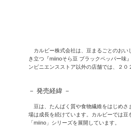
カルビー株式会社は、豆まるごとのおいし
き立つ『miinoそら豆 ブラックペッパ
ンビニエンスストア以外の店舗では、２０
－ 発売経緯 －
豆は、たんぱく質や食物繊維をはじめさま
場は成長を続けています。カルビーでは豆
「miino」シリーズを展開しています。