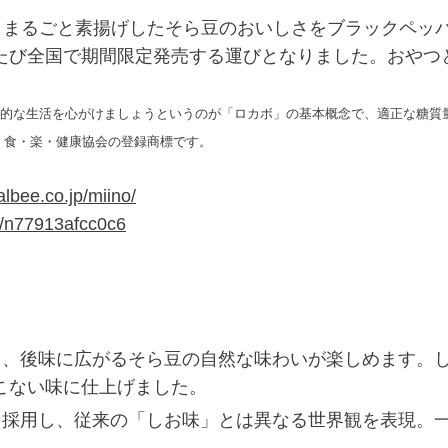
は、まるごと素揚げしたそら豆のおいしさをブラックペッ
たび全国で期間限定発売する運びとなりました。おやつ
。
的な生活を心がけましょうというのが「ロカボ」の基本概念で、適正な糖質
 食・楽・健康協会の登録商標です。
albee.co.jp/miino/
/n/n77913afcc0c6
と、後味に広がるそら豆の自然な味わいが楽しめます。
こない味に仕上げました。
を採用し、従来の「しお味」とは異なる世界観を表現。