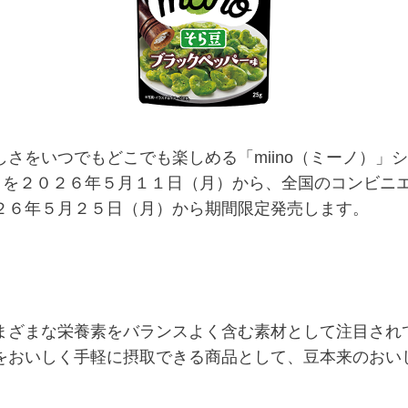
さをいつでもどこでも楽しめる「miino（ミーノ）」
ー味』を２０２６年５月１１日（月）から、全国のコンビ
２６年５月２５日（月）から期間限定発売します。
ざまな栄養素をバランスよく含む素材として注目され
をおいしく手軽に摂取できる商品として、豆本来のおい