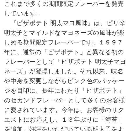
これまで多くの期間限定フレーバーを発売
しています。
『ピザポテト 明太マヨ風味』は、ピリ辛
明太子とマイルドなマヨネーズの風味が楽
しめる期間限定フレーバーです。１９９７
年に、通常の「ピザポテト」と異なる初の
フレーバーとして「ピザポテト 明太子マヨ
ネーズ」が登場しました。それ以来、味名
や中身を変更しながらピンク色のパッケー
ジを目印に、長年にわたり「ピザポテト」
のセカンドフレーバーとして多くのお客様
に愛されています。今年は、お客様のリク
エストにお応えし、１３年ぶりに「海苔」
を追加。好評をいただいている明太子をよ