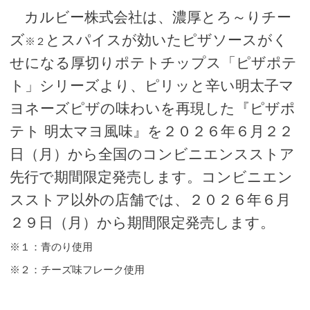
カルビー株式会社は、濃厚とろ～りチー
ズ
とスパイスが効いたピザソースがく
※２
せになる厚切りポテトチップス「ピザポテ
ト」シリーズより、ピリッと辛い明太子マ
ヨネーズピザの味わいを再現した『ピザポ
テト 明太マヨ風味』を２０２６年６月２２
日（月）から全国のコンビニエンスストア
先行で期間限定発売します。コンビニエン
スストア以外の店舗では、２０２６年６月
２９日（月）から期間限定発売します。
※１：青のり使用
※２：チーズ味フレーク使用