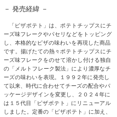
－ 発売経緯 －
「ピザポテト」は、ポテトチップスにチ
ーズ味フレークやパセリなどをトッピング
し、本格的なピザの味わいを再現した商品
です。揚げたての熱々ポテトチップスにチ
ーズ味フレークをのせて溶かし付ける独自
の「メルトフレーク製法」により濃厚なチ
ーズの味わいを表現。１９９２年に発売し
て以来、時代に合わせてチーズの配合やパ
ッケージデザインを変更し、２０２４年に
は１５代目「ピザポテト」にリニューアル
しました。定番の「ピザポテト」に加え、