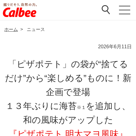
ホーム
>
ニュース
2026年6月11日
「ピザポテト」の袋が“捨てる
だけ”から“楽しめる”ものに！新
企画で登場
１３年ぶりに海苔
を追加し、
※１
和の風味がアップした
『ピザポテト 明太マヨ風味』