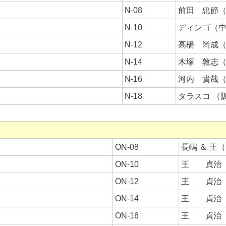
N-08
前田 忠節
N-10
ディンゴ（
N-12
高橋 尚成
N-14
木塚 敦志
N-16
河内 貴哉
N-18
タラスコ （
ON-08
長嶋 ＆ 王（1
ON-10
王 貞治（1
ON-12
王 貞治（1
ON-14
王 貞治（1
ON-16
王 貞治（1