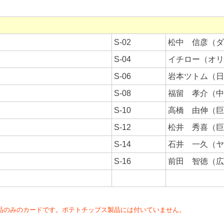
S-02
松中 信彦（ダ
S-04
イチロー（オリ
S-06
岩本ツトム（日
S-08
福留 孝介（中
S-10
高橋 由伸（巨
S-12
松井 秀喜（巨
S-14
石井 一久（ヤ
S-16
前田 智徳（広
品のみのカードです。ポテトチップス製品には付いていません。