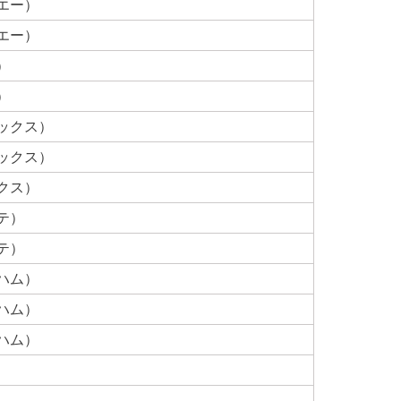
エー）
エー）
）
）
ックス）
ックス）
クス）
テ）
テ）
ハム）
ハム）
ハム）