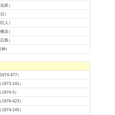
（近鉄）
中日）
（巨人）
（横浜）
（広島）
阪神）
974-477）
973-141）
974-3）
976-423）
974-145）