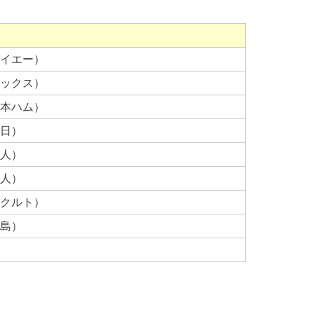
イエー）
ックス）
本ハム）
日）
人）
人）
クルト）
島）