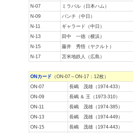
N-07
ミラバル（日本ハム）
N-09
バンチ（中日）
N-11
ギャラード（中日）
N-13
田中 一徳（横浜）
N-15
藤井 秀悟（ヤクルト）
N-17
苫米地鉄人（広島）
ONカード
（ON-07～ON-17：12枚）
ON-07
長嶋 茂雄（1974-433）
ON-09
長嶋 ＆ 王（1973-310）
ON-11
長嶋 茂雄（1974-385）
ON-13
長嶋 茂雄（1974-449）
ON-15
長嶋 茂雄（1974-443）