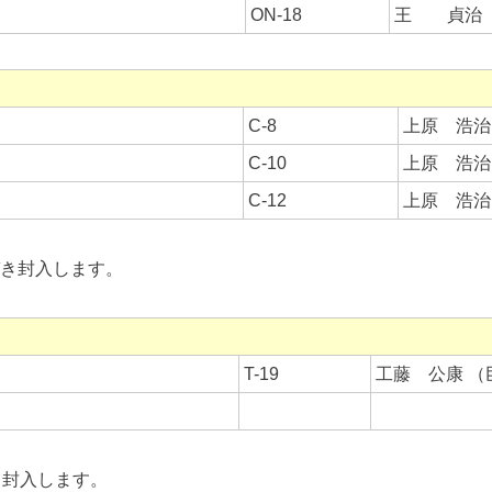
ON-18
王 貞治（1
C-8
上原 浩治 
C-10
上原 浩治 
C-12
上原 浩治 
づき封入します。
T-19
工藤 公康 （
き封入します。