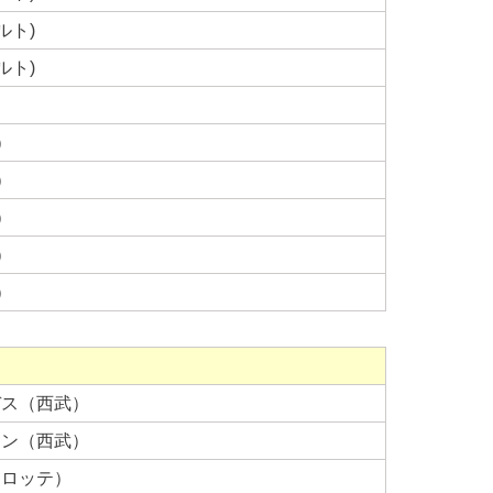
ルト)
ルト)
）
）
）
）
）
デス（西武）
ソン（西武）
（ロッテ）