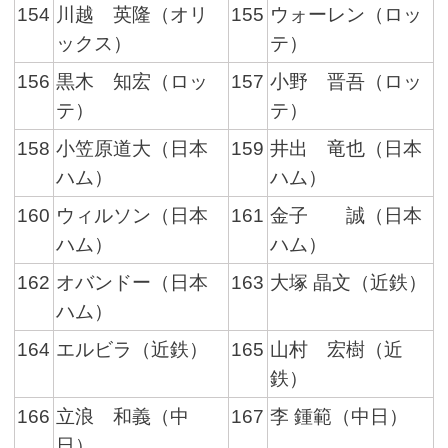
154
川越 英隆（オリ
155
ウォーレン（ロッ
ックス）
テ）
156
黒木 知宏（ロッ
157
小野 晋吾（ロッ
テ）
テ）
158
小笠原道大（日本
159
井出 竜也（日本
ハム）
ハム）
160
ウィルソン（日本
161
金子 誠（日本
ハム）
ハム）
162
オバンドー（日本
163
大塚 晶文（近鉄）
ハム）
164
エルビラ（近鉄）
165
山村 宏樹（近
鉄）
166
立浪 和義（中
167
李 鍾範（中日）
日）