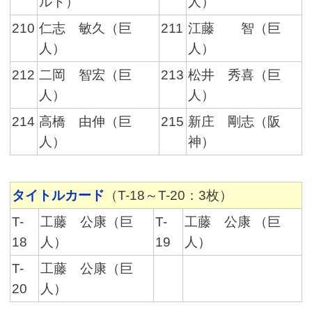
ルト）
人）
210
仁志 敏久（巨
211
江藤 智（巨
人）
人）
212
二岡 智宏（巨
213
松井 秀喜（巨
人）
人）
214
高橋 由伸（巨
215
新庄 剛志（阪
人）
神）
タイトルカード
（T-18～T-20：3枚）
T-
工藤 公康（巨
T-
工藤 公康 （巨
18
人）
19
人）
T-
工藤 公康（巨
20
人）