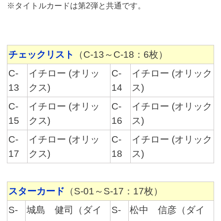
※タイトルカードは第2弾と共通です。
チェックリスト
（C-13～C-18：6枚）
C-
イチロー (オリッ
C-
イチロー (オリック
13
クス)
14
ス)
C-
イチロー (オリッ
C-
イチロー (オリック
15
クス)
16
ス)
C-
イチロー (オリッ
C-
イチロー (オリック
17
クス)
18
ス)
スターカード
（S-01～S-17：17枚）
S-
城島 健司（ダイ
S-
松中 信彦（ダイ